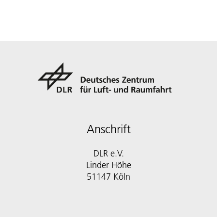
Anschrift
DLR e.V.
Linder Höhe
51147 Köln