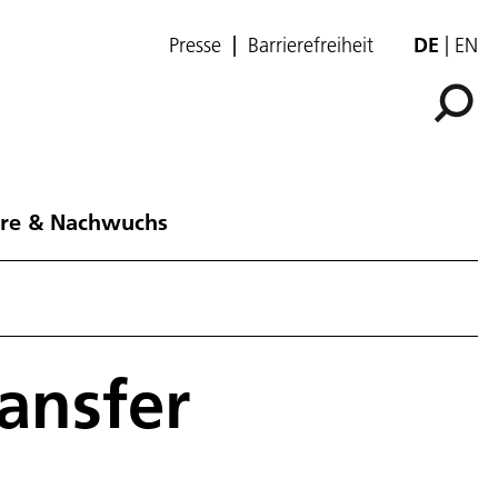
Presse
Barrierefreiheit
DE
EN
ere & Nachwuchs
ansfer