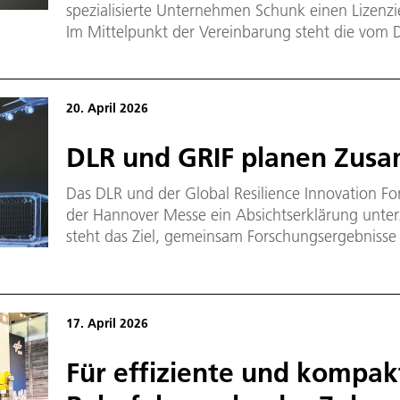
spezialisierte Unternehmen Schunk einen Lizenzi
Im Mittelpunkt der Vereinbarung steht die vom
Technologie.
20. April 2026
DLR und GRIF planen Zus
Das DLR und der Global Resilience Innovation F
der Hannover Messe ein Absichtserklärung unter
steht das Ziel, gemeinsam Forschungsergebnisse 
die Anwendung zu bringen.
17. April 2026
Für effiziente und kompak