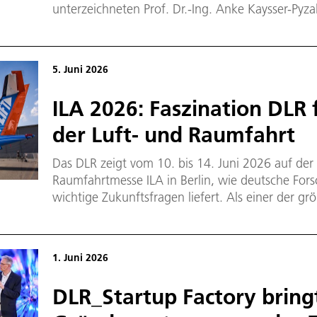
unterzeichneten Prof. Dr.-Ing. Anke Kaysser-Pyza
Vorstands, und Prof. Karsten Lemmer, Vorstandsm
Innovation, Transfer und wissenschaftliche Infra
Vereinbarung mit dem CEO der ArianeGroup Gm
5. Juni 2026
Geschäftsführer (COO) Dr.-Ing. Jens Franzeck.
ILA 2026: Faszination DLR 
der Luft- und Raumfahrt
Das DLR zeigt vom 10. bis 14. Juni 2026 auf der 
Raumfahrtmesse ILA in Berlin, wie deutsche For
wichtige Zukunftsfragen liefert. Als einer der grö
präsentiert sich das DLR indoor am Stand 300 in 
am Stand des Bundesministeriums für Forschung
(BMFTR, Stand 301). Interessierten aus Industrie,
1. Juni 2026
Wochenende auch aus der Öffentlichkeit bieten 
Gesprächsmöglichkeiten zu aktuellen Projekten a
DLR_Startup Factory bring
Sicherheit, Verteidigung sowie Innovation und Tr