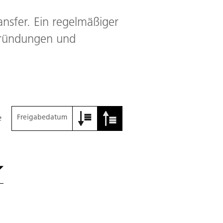
nsfer. Ein regelmäßiger
sgründungen und
Freigabedatum
e