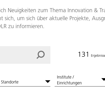
 sich Neuigkeiten zum Thema Innovation & Tra
hnt sich, um sich über aktuelle Projekte, Au
DLR zu informieren.
131
Ergebniss
Institute /
Standorte
Einrichtungen