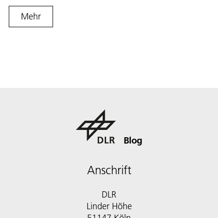
Mehr
Blog
Anschrift
DLR
Linder Höhe
51147 Köln