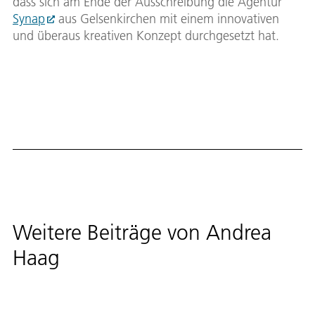
dass sich am Ende der Ausschreibung die Agentur
Synap
aus Gelsenkirchen mit einem innovativen
und überaus kreativen Konzept durchgesetzt hat.
Weitere Beiträge von
Andrea
Haag