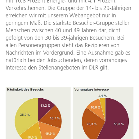
mit 10,8 Prozent Energie- und mit 4,1 Prozent
Verkehrsthemen. Die Gruppe der 14- bis 29-Jährigen
erreichen wir mit unserem Webangebot nur in
geringem Maß. Die stärkste Besucher-Gruppe stellen
Menschen zwischen 40 und 49 Jahren dar, dicht
gefolgt von den 30 bis 39-jährigen Besuchern. Bei
allen Personengruppen steht das Rezipieren von
Nachrichten im Vordergrund. Eine Ausnahme gab es
natürlich bei den Jobsuchenden, deren vorrangiges
Interesse den Stellenangeboten im DLR gilt.