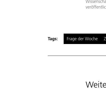
Wissenschaf
veröffentli
Tags:
Frage der Woche
Z
Weite