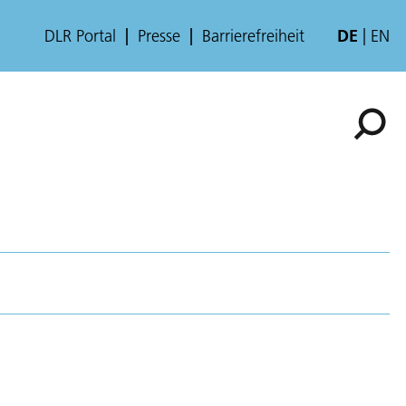
DLR Portal
Presse
Barrierefreiheit
DE
EN