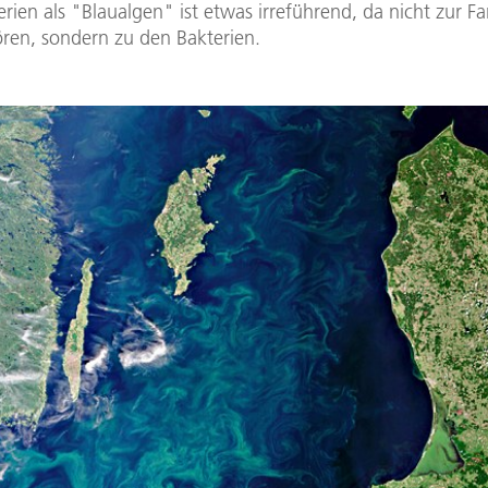
ien als "Blaualgen" ist etwas irreführend, da nicht zur Fa
ren, sondern zu den Bakterien.