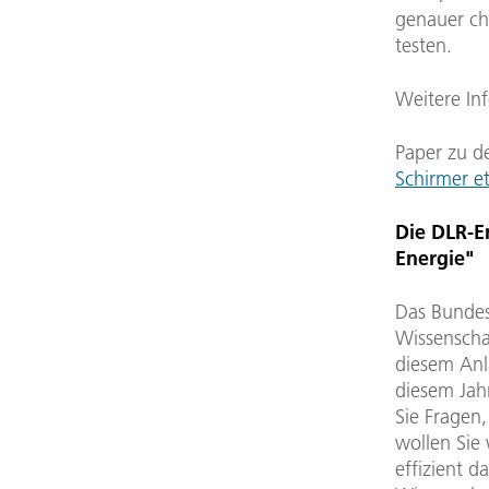
genauer ch
testen.
Weitere In
Paper zu 
Schirmer et
Die DLR-E
Energie"
Das Bundes
Wissenscha
diesem Anla
diesem Jah
Sie Fragen
wollen Sie 
effizient 