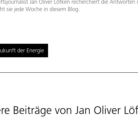
tsjournalist Jan Oliver Löfken recherchiert die Antworten
cht sie jede Woche in diesem Blog.
ukunft der Energie
re Beiträge von
Jan Oliver Lö