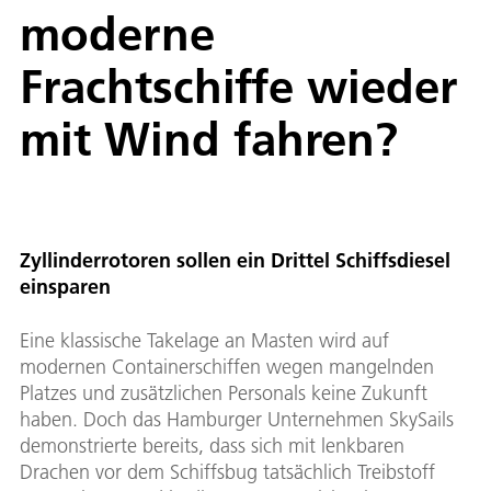
moderne
Frachtschiffe wieder
mit Wind fahren?
Zyllinderrotoren sollen ein Drittel Schiffsdiesel
einsparen
Eine klassische Takelage an Masten wird auf
modernen Containerschiffen wegen mangelnden
Platzes und zusätzlichen Personals keine Zukunft
haben. Doch das Hamburger Unternehmen SkySails
demonstrierte bereits, dass sich mit lenkbaren
Drachen vor dem Schiffsbug tatsächlich Treibstoff