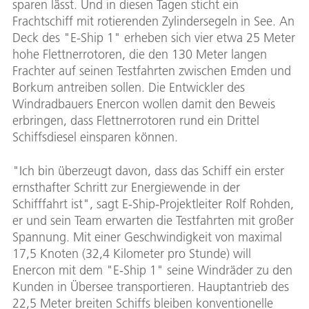
sparen lässt. Und in diesen Tagen sticht ein
Frachtschiff mit rotierenden Zylindersegeln in See. An
Deck des "E-Ship 1" erheben sich vier etwa 25 Meter
hohe Flettnerrotoren, die den 130 Meter langen
Frachter auf seinen Testfahrten zwischen Emden und
Borkum antreiben sollen. Die Entwickler des
Windradbauers Enercon wollen damit den Beweis
erbringen, dass Flettnerrotoren rund ein Drittel
Schiffsdiesel einsparen können.
"Ich bin überzeugt davon, dass das Schiff ein erster
ernsthafter Schritt zur Energiewende in der
Schifffahrt ist", sagt E-Ship-Projektleiter Rolf Rohden,
er und sein Team erwarten die Testfahrten mit großer
Spannung. Mit einer Geschwindigkeit von maximal
17,5 Knoten (32,4 Kilometer pro Stunde) will
Enercon mit dem "E-Ship 1" seine Windräder zu den
Kunden in Übersee transportieren. Hauptantrieb des
22,5 Meter breiten Schiffs bleiben konventionelle