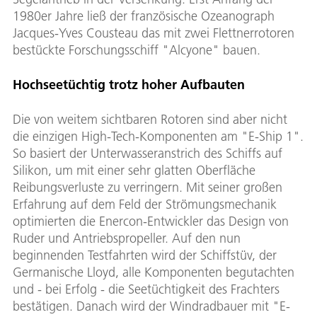
1980er Jahre ließ der französische Ozeanograph
Jacques-Yves Cousteau das mit zwei Flettnerrotoren
bestückte Forschungsschiff "Alcyone" bauen.
Hochseetüchtig trotz hoher Aufbauten
Die von weitem sichtbaren Rotoren sind aber nicht
die einzigen High-Tech-Komponenten am "E-Ship 1".
So basiert der Unterwasseranstrich des Schiffs auf
Silikon, um mit einer sehr glatten Oberfläche
Reibungsverluste zu verringern. Mit seiner großen
Erfahrung auf dem Feld der Strömungsmechanik
optimierten die Enercon-Entwickler das Design von
Ruder und Antriebspropeller. Auf den nun
beginnenden Testfahrten wird der Schiffstüv, der
Germanische Lloyd, alle Komponenten begutachten
und - bei Erfolg - die Seetüchtigkeit des Frachters
bestätigen. Danach wird der Windradbauer mit "E-