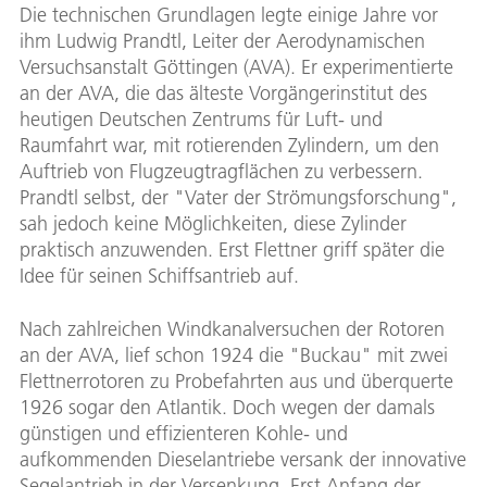
Die technischen Grundlagen legte einige Jahre vor
ihm Ludwig Prandtl, Leiter der Aerodynamischen
Versuchsanstalt Göttingen (AVA). Er experimentierte
an der AVA, die das älteste Vorgängerinstitut des
heutigen Deutschen Zentrums für Luft- und
Raumfahrt war, mit rotierenden Zylindern, um den
Auftrieb von Flugzeugtragflächen zu verbessern.
Prandtl selbst, der "Vater der Strömungsforschung",
sah jedoch keine Möglichkeiten, diese Zylinder
praktisch anzuwenden. Erst Flettner griff später die
Idee für seinen Schiffsantrieb auf.
Nach zahlreichen Windkanalversuchen der Rotoren
an der AVA, lief schon 1924 die "Buckau" mit zwei
Flettnerrotoren zu Probefahrten aus und überquerte
1926 sogar den Atlantik. Doch wegen der damals
günstigen und effizienteren Kohle- und
aufkommenden Dieselantriebe versank der innovative
Segelantrieb in der Versenkung. Erst Anfang der