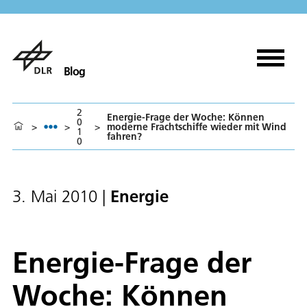
Blog
2
Energie-Frage der Woche: Können
0
>
>
>
moderne Frachtschiffe wieder mit Wind
1
fahren?
0
Energie
3. Mai 2010
|
Energie-Frage der
Woche: Können