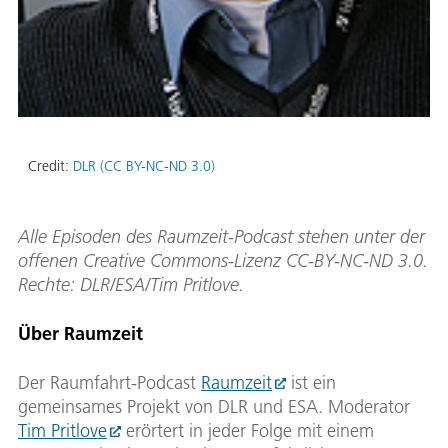
Credit:
DLR (CC BY-NC-ND 3.0)
Alle Episoden des Raumzeit-Podcast stehen unter der
offenen Creative Commons-Lizenz CC-BY-NC-ND 3.0.
Rechte: DLR/ESA/Tim Pritlove.
Über Raumzeit
Der Raumfahrt-Podcast
Raumzeit
ist ein
gemeinsames Projekt von DLR und ESA. Moderator
Tim Pritlove
erörtert in jeder Folge mit einem