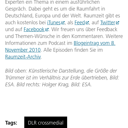
Experten ein Thema in einem ausführlichen
Gespräch. Dabei geht es um die Raumfahrt in
Deutschland, Europa und der Welt. Raumzeit gibt es
auch kostenlos bei
iTunes
, als
Feed
, auf
Twitter
und auf
Facebook
. Wir freuen uns über Feedback
und Themen-Wünsche in den Kommentaren. Weitere
Informationen zum Podcast im
Blogeintrag vom 8.
November 2010
. Alle Episoden finden Sie im
Raumzeit-Archiv
.
Bild oben: Künstlerische Darstellung, die Größe der
Trümmer ist im Verhältnis zur Erde übertrieben, Bild:
ESA. Bild rechts: Holger Krag, Bild: ESA.
Tags:
DLR crossmedial