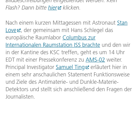
Bildbeschreibungen eingeblendet werden. Kein
Flash? Dann bitte
hier
klicken.
Nach einem kurzen Mittagessen mit Astronaut
Stan
Love
, der gemeinsam mit Hans Schlegel das
europäische Raumlabor
Columbus zur
Internationalen Raumstation ISS brachte
und den wir
in der Kantine des KSC treffen, geht es um 14 Uhr
EDT mit einer Pressekonferenz zu
AMS-02
weiter.
Principal Investigator
Samuel Ting
erläutert hier in
einem sehr anschaulichen Statement Funktionsweise
und Ziele des Antimaterie- und Dunkle-Materie-
Detektors und stellt sich anschließend den Fragen der
Journalisten.