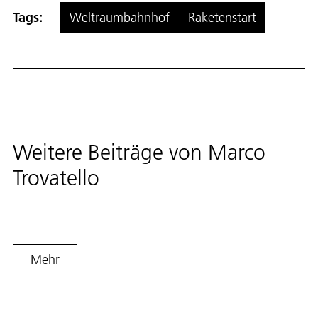
Tags:
Weltraumbahnhof
Raketenstart
Weitere Beiträge von
Marco
Trovatello
Mehr