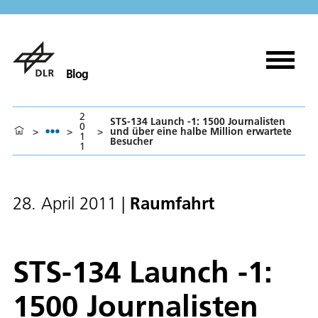
Blog
2
STS-134 Launch -1: 1500 Journalisten
0
>
>
>
und über eine halbe Million erwartete
1
Besucher
1
Raumfahrt
28. April 2011
|
STS-134 Launch -1:
1500 Journalisten