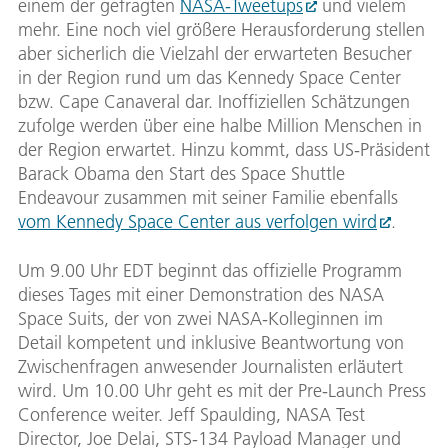
einem der gefragten
NASA-Tweetups
und vielem
mehr. Eine noch viel größere Herausforderung stellen
aber sicherlich die Vielzahl der erwarteten Besucher
in der Region rund um das Kennedy Space Center
bzw. Cape Canaveral dar. Inoffiziellen Schätzungen
zufolge werden über eine halbe Million Menschen in
der Region erwartet. Hinzu kommt, dass US-Präsident
Barack Obama den Start des Space Shuttle
Endeavour zusammen mit seiner Familie ebenfalls
vom Kennedy Space Center aus verfolgen wird
.
Um 9.00 Uhr EDT beginnt das offizielle Programm
dieses Tages mit einer Demonstration des NASA
Space Suits, der von zwei NASA-Kolleginnen im
Detail kompetent und inklusive Beantwortung von
Zwischenfragen anwesender Journalisten erläutert
wird. Um 10.00 Uhr geht es mit der Pre-Launch Press
Conference weiter. Jeff Spaulding, NASA Test
Director, Joe Delai, STS-134 Payload Manager und