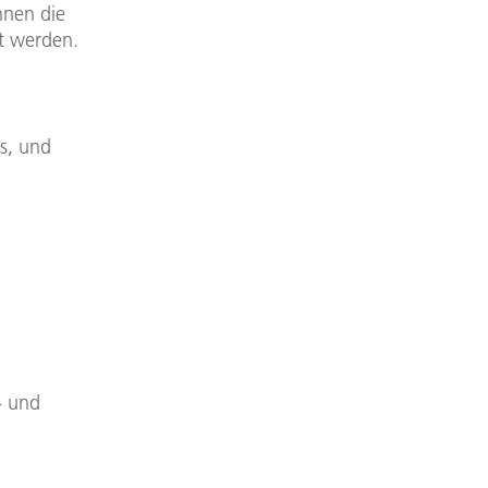
nen die
gt werden.
s, und
- und