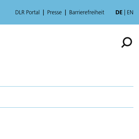
DLR Portal
Presse
Barrierefreiheit
DE
EN