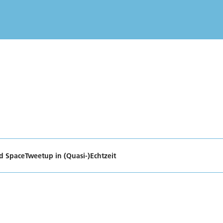
d SpaceTweetup in (Quasi-)Echtzeit