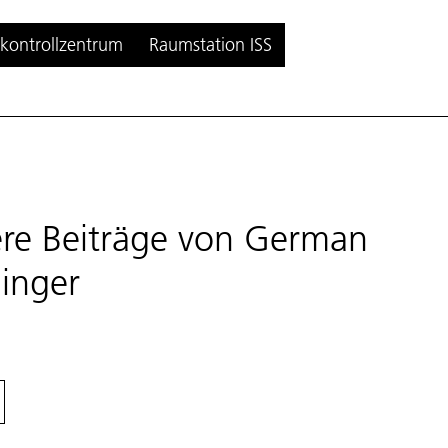
kontrollzentrum
Raumstation ISS
re Beiträge von
German
inger