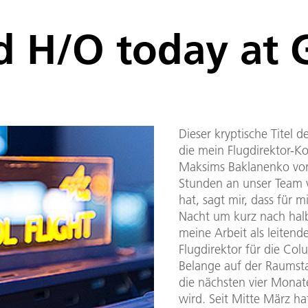
d H/O today at
Dieser kryptische Titel d
die mein Flugdirektor-Ko
Maksims Baklanenko vor
Stunden an unser Team v
hat, sagt mir, dass für 
Nacht um kurz nach halb
meine Arbeit als leitend
Flugdirektor für die Co
Belange auf der Raumsta
die nächsten vier Mona
wird. Seit Mitte März h