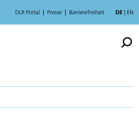
DLR Portal
Presse
Barrierefreiheit
DE
EN