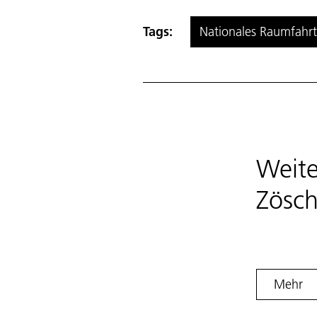
Tags:
Nationales Raumfahrt
Weite
Zösch
Mehr