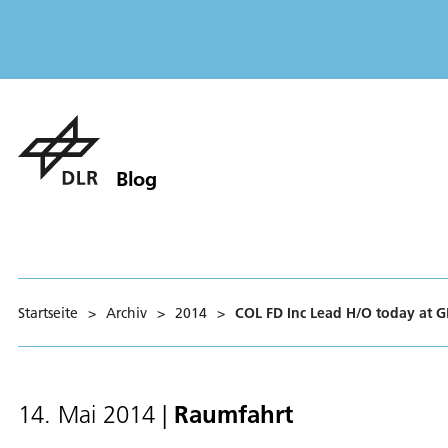
Blog
Startseite
>
Archiv
>
2014
>
COL FD Inc Lead H/O today at 
Raumfahrt
14. Mai 2014
|