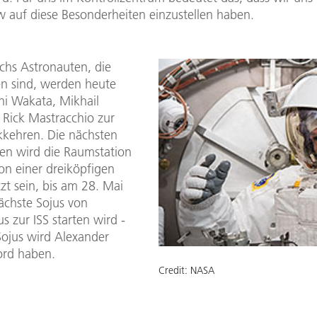
 auf diese Besonderheiten einzustellen haben.
chs Astronauten, die
n sind, werden heute
hi Wakata, Mikhail
 Rick Mastracchio zur
kkehren. Die nächsten
n wird die Raumstation
on einer dreiköpfigen
zt sein, bis am 28. Mai
ächste Sojus von
s zur ISS starten wird -
Sojus wird Alexander
ord haben.
Credit:
NASA