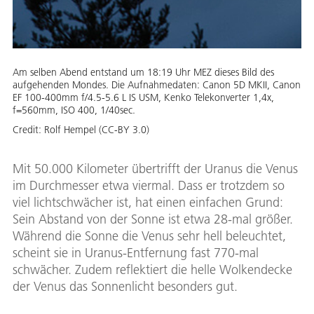
Am selben Abend entstand um 18:19 Uhr MEZ dieses Bild des
aufgehenden Mondes. Die Aufnahmedaten: Canon 5D MKII, Canon
EF 100-400mm f/4.5-5.6 L IS USM, Kenko Telekonverter 1,4x,
f=560mm, ISO 400, 1/40sec.
Credit:
Rolf Hempel (CC-BY 3.0)
Mit 50.000 Kilometer übertrifft der Uranus die Venus
im Durchmesser etwa viermal. Dass er trotzdem so
viel lichtschwächer ist, hat einen einfachen Grund:
Sein Abstand von der Sonne ist etwa 28-mal größer.
Während die Sonne die Venus sehr hell beleuchtet,
scheint sie in Uranus-Entfernung fast 770-mal
schwächer. Zudem reflektiert die helle Wolkendecke
der Venus das Sonnenlicht besonders gut.