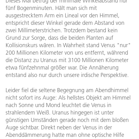
Dieses Mal betrug der minimale Winkelabstand nur
fünf Bogenminuten. Hält man sich mit
ausgestrecktem Arm ein Lineal vor den Himmel,
entspricht dieser Winkel gerade dem Abstand von
zwei Millimeterstrichen. Trotzdem bestand kein
Grund zur Sorge, dass die beiden Planten auf
Kollisionskurs wären. In Wahrheit stand Venus "nur"
200 Millionen Kilometer von uns entfernt, während
die Distanz zu Uranus mit 3100 Millionen Kilometer
etwa fünfzehnmal größer war. Die Annäherung
entstand also nur durch unsere irdische Perspektive.
Leider fiel die seltene Begegnung am Abendhimmel
nicht sofort ins Auge: Als hellstes Objekt am Himmel
nach Sonne und Mond leuchtet die Venus in
strahlendem Weiß. Uranus hingegen ist unter
günstigen Umständen gerade noch mit dem bloßen
Auge sichtbar. Direkt neben der Venus in der
Abenddämmerung hatte man ohne optische Hilfe