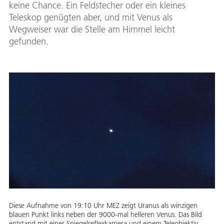
keine Chance. Ein Feldstecher oder ein kleines
Teleskop genügten aber, und mit Venus als
Wegweiser war die Stelle am Himmel leicht
gefunden.
Diese Aufnahme von 19:10 Uhr MEZ zeigt Uranus als winzigen
blauen Punkt links neben der 9000-mal helleren Venus. Das Bild
entstand mit einer Spiegelreflexkamera und einem Teleobjektiv