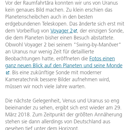
Vor der Raumfahrtära konnten wir uns von Uranus
kein genaues Bild machen. Zu klein erschien das
Planetenscheibchen auch in den besten
erdgebundenen Teleskopen. Das änderte sich erst mit
dem Vorbeiflug von
Voyager 2
, der einzigen Sonde,
die dem Planeten bisher einen Besuch abstattete.
Obwohl Voyager 2 bei seinem "Swing-by-Manöver"
an Uranus nur wenig Zeit für detaillierte
Beobachtungen hatte, eröffneten die
Fotos einen
ganz neuen Blick auf den Planeten und seine Monde
. Bis eine zukünftige Sonde mit moderner
Kameratechnik bessere Bilder aufnehmen wird,
müssen wir noch viele Jahre warten.
Die nächste Gelegenheit, Venus und Uranus so eng
beieinander zu sehen, ergibt sich erst wieder am 29.
März 2018. Zum Zeitpunkt der größten Annäherung
stehen sie dann allerdings von Deutschland aus
gesehen tief unter dem Horizont.