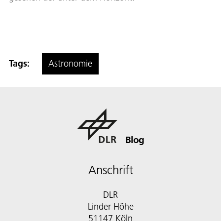
Tags:
Astronomie
Blog
Anschrift
DLR
Linder Höhe
51147 Köln