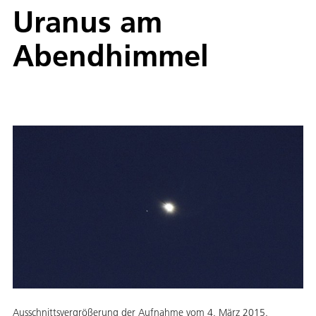
Uranus am
Abendhimmel
Ausschnittsvergrößerung der Aufnahme vom 4. März 2015.