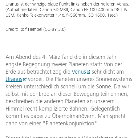
Uranus ist der winzige blaue Punkt links neben der helleren Venus.
(Aufnahmedaten: Canon 5D MKII, Canon EF 100-400mm f/8 L IS
USM, Kenko Telekonverter 1,4x, f=560mm, ISO 1600, 1sec.)
Credit:
Rolf Hempel (CC-BY 3.0)
Am Abend des 4. März fand die in diesem Jahr
engste Begegnung zweier Planeten statt: Von der
Erde aus betrachtet zog die
Venus
sehr dicht am
Uranus
vorbei. Die Planeten unseres Sonnensystems
kreisen unterschiedlich schnell um die Sonne. Da wir
selbst mit der Erde an dieser Bewegung teilnehmen,
beschreiben die anderen Planeten an unserem
Himmel recht komplizierte Bahnen. Gelegentlich
kommt es dabei zu Überholmanövern. Man spricht
dann von einer "Planetenkonjunktion".