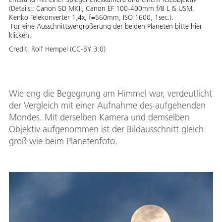
(Details:: Canon 5D MKII, Canon EF 100-400mm f/8 L IS USM,
Kenko Telekonverter 1,4x, f=560mm, ISO 1600, 1sec.).
Für eine Ausschnittsvergrößerung der beiden Planeten bitte hier
klicken.
Credit:
Rolf Hempel (CC-BY 3.0)
Wie eng die Begegnung am Himmel war, verdeutlicht
der Vergleich mit einer Aufnahme des aufgehenden
Mondes. Mit derselben Kamera und demselben
Objektiv aufgenommen ist der Bildausschnitt gleich
groß wie beim Planetenfoto.