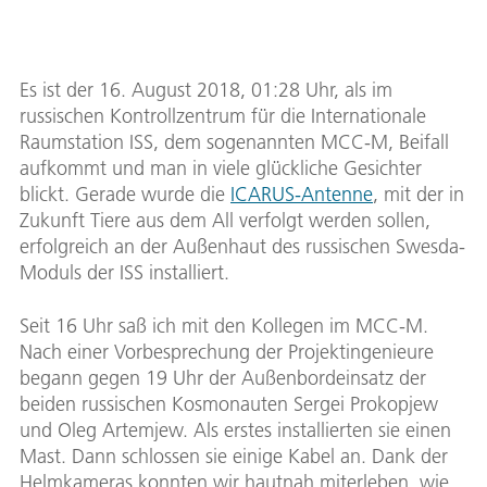
Es ist der 16. August 2018, 01:28 Uhr, als im
russischen Kontrollzentrum für die Internationale
Raumstation ISS, dem sogenannten MCC-M, Beifall
aufkommt und man in viele glückliche Gesichter
blickt. Gerade wurde die
ICARUS-Antenne
, mit der in
Zukunft Tiere aus dem All verfolgt werden sollen,
erfolgreich an der Außenhaut des russischen Swesda-
Moduls der ISS installiert.
Seit 16 Uhr saß ich mit den Kollegen im MCC-M.
Nach einer Vorbesprechung der Projektingenieure
begann gegen 19 Uhr der Außenbordeinsatz der
beiden russischen Kosmonauten Sergei Prokopjew
und Oleg Artemjew. Als erstes installierten sie einen
Mast. Dann schlossen sie einige Kabel an. Dank der
Helmkameras konnten wir hautnah miterleben, wie