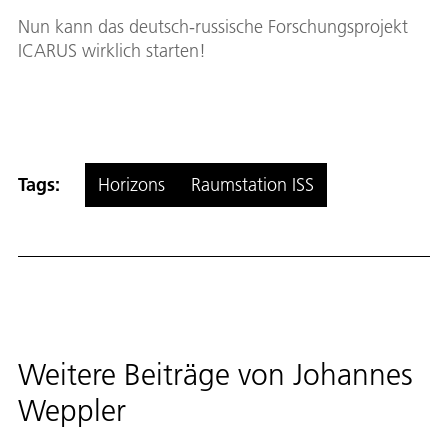
Nun kann das deutsch-russische Forschungsprojekt
ICARUS wirklich starten!
Tags:
Horizons
Raumstation ISS
Weitere Beiträge von
Johannes
Weppler