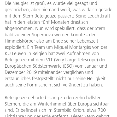
Die Neugier ist groß, es wurde viel gesagt und
geschrieben, aber niemand weiß, was wirklich gerade
mit dem Stern Beteigeuze passiert: Seine Leuchtkraft
hat in den letzten fünf Monaten drastisch
abgenommen. Nun wird spekuliert, dass der Stern
bald zu einer Supernova werden könnte - der
Himmelskörper also am Ende seiner Lebenszeit
explodiert. Ein Team um Miguel Montargès von der
KU Leuven in Belgien hat zwei Aufnahmen von
Beteigeuze mit dem VLT (Very Large Telescope) der
Europäischen Südsternwarte (ESO) vom Januar und
Dezember 2019 miteinander verglichen und
erstaunliches festgestellt: nicht nur seine Helligkeit,
auch seine Form scheint sich verändert zu haben.
Beteigeuze gehörte bislang zu den zehn hellsten
Sternen, die am Winterhimmel über Europa sichtbar
sind. Er befindet sich im Sternbild Orion, etwa 700
Lichtjahre von der Erde entfernt. Dieser Stern gehört