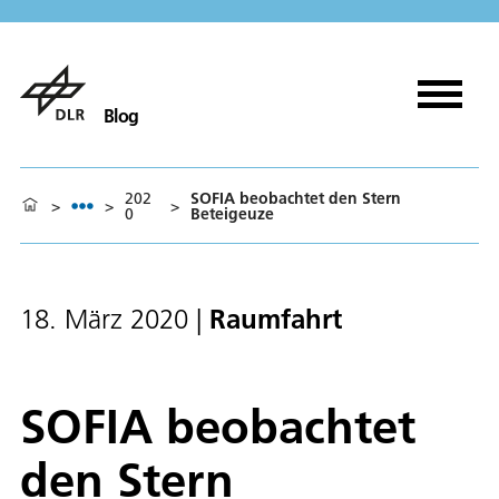
Blog
202
SOFIA beobachtet den Stern
>
>
>
0
Beteigeuze
Raumfahrt
18. März 2020
|
SOFIA beobachtet
den Stern