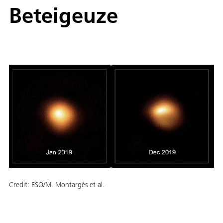
Beteigeuze
Credit:
ESO/M. Montargès et al.