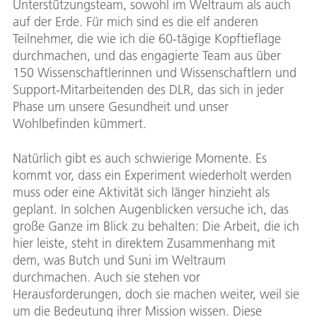
Unterstützungsteam, sowohl im Weltraum als auch
auf der Erde. Für mich sind es die elf anderen
Teilnehmer, die wie ich die 60-tägige Kopftieflage
durchmachen, und das engagierte Team aus über
150 Wissenschaftlerinnen und Wissenschaftlern und
Support-Mitarbeitenden des DLR, das sich in jeder
Phase um unsere Gesundheit und unser
Wohlbefinden kümmert.
Natürlich gibt es auch schwierige Momente. Es
kommt vor, dass ein Experiment wiederholt werden
muss oder eine Aktivität sich länger hinzieht als
geplant. In solchen Augenblicken versuche ich, das
große Ganze im Blick zu behalten: Die Arbeit, die ich
hier leiste, steht in direktem Zusammenhang mit
dem, was Butch und Suni im Weltraum
durchmachen. Auch sie stehen vor
Herausforderungen, doch sie machen weiter, weil sie
um die Bedeutung ihrer Mission wissen. Diese