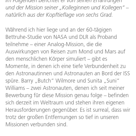
Im Folgenden berichtet er von seinen Erfahrungen
und der Mission seiner „Kolleginnen und Kollegen“ –
natürlich aus der Kopftieflage von sechs Grad.
Während ich hier liege und an der 60-tägigen
Bettruhe-Studie von NASA und DLR als Proband
teilnehme – einer Analog-Mission, die die
Auswirkungen von Reisen zum Mond und Mars auf
den menschlichen Körper simuliert – gibt es
Momente, in denen ich eine tiefe Verbundenheit zu
den Astronautinnen und Astronauten an Bord der ISS
spüre. Barry „Butch“ Wilmore und Sunita „Suni“
Williams – zwei Astronauten, denen ich seit meiner
Bewerbung für diese Mission genau folge – befinden
sich derzeit im Weltraum und stehen ihren eigenen
Herausforderungen gegenüber. Es ist surreal, dass wir
trotz der großen Entfernungen so tief in unseren
Missionen verbunden sind.