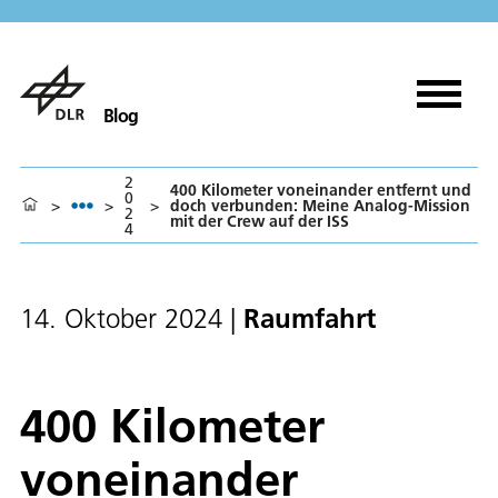
Blog
2
400 Kilometer voneinander entfernt und
0
>
>
>
doch verbunden: Meine Analog-Mission
2
mit der Crew auf der ISS
4
Raumfahrt
14. Oktober 2024
|
400 Kilometer
voneinander