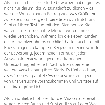
Als ich mich für diese Studie beworben habe, ging es
nicht nur darum, der Wissenschaft zu dienen – es
war der Wunsch, einen Beitrag zu etwas Größerem
zu leisten. Fast zeitgleich bereiteten sich Butch und
Suni auf ihren Testflug mit dem Starliner vor. Sie
waren startklar, doch ihre Mission wurde immer
wieder verschoben. Während ich die sieben Runden
des Auswahlverfahrens durchlief, hatten auch sie mit
Rückschlägen zu kämpfen. Bei jedem meiner Schritte
der Bewerbung, jedem neuen Formular, jedem
Auswahl-Interview und jeder medizinischen
Untersuchung erhielt ich Nachrichten über eine
weitere Verschiebung ihres Starts. Es fühlte sich an,
als würden wir parallele Wege beschreiten – jeder
von uns versuchte voranzukommen und wartete auf
das finale grüne Licht.
Als ich schließlich offiziell für die Mission ausgewählt
wurde, waren Butch und Suni endlich auf dem Weg