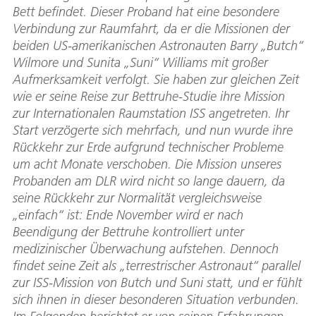
Bett befindet. Dieser Proband hat eine besondere
Verbindung zur Raumfahrt, da er die Missionen der
beiden US-amerikanischen Astronauten Barry „Butch“
Wilmore und Sunita „Suni“ Williams mit großer
Aufmerksamkeit verfolgt. Sie haben zur gleichen Zeit
wie er seine Reise zur Bettruhe-Studie ihre Mission
zur Internationalen Raumstation ISS angetreten. Ihr
Start verzögerte sich mehrfach, und nun wurde ihre
Rückkehr zur Erde aufgrund technischer Probleme
um acht Monate verschoben. Die Mission unseres
Probanden am DLR wird nicht so lange dauern, da
seine Rückkehr zur Normalität vergleichsweise
„einfach“ ist: Ende November wird er nach
Beendigung der Bettruhe kontrolliert unter
medizinischer Überwachung aufstehen. Dennoch
findet seine Zeit als „terrestrischer Astronaut“ parallel
zur ISS-Mission von Butch und Suni statt, und er fühlt
sich ihnen in dieser besonderen Situation verbunden.