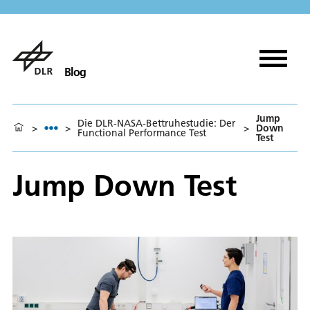
Blog
Jump
Die DLR-NASA-Bettruhestudie: Der
>
>
>
Down
Functional Performance Test
Test
Jump Down Test