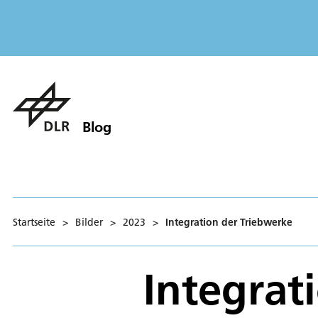
Blog
Startseite
>
Bilder
>
2023
>
Integration der Triebwerke
Integrat