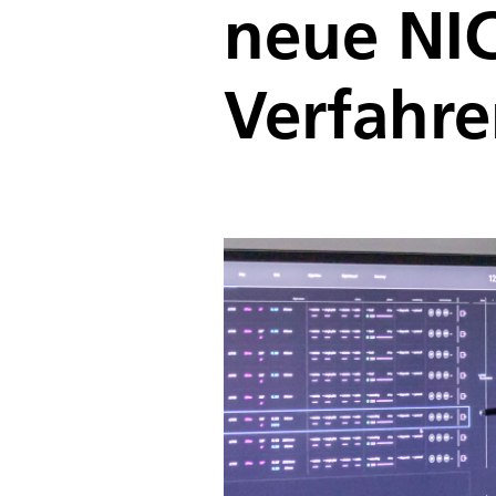
neue NI
Verfahr