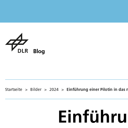
Blog
Startseite
>
Bilder
>
2024
>
Einführung einer Pilotin in da
Einführu