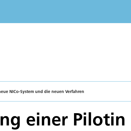
s neue NICo-System und die neuen Verfahren
ng einer Pilotin