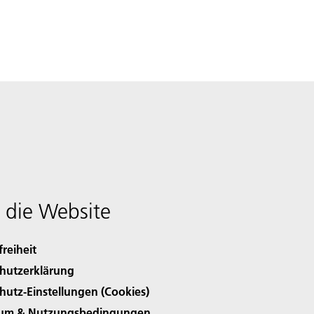
 die Website
freiheit
hutzerklärung
hutz-Einstellungen (Cookies)
sum & Nutzungsbedingungen