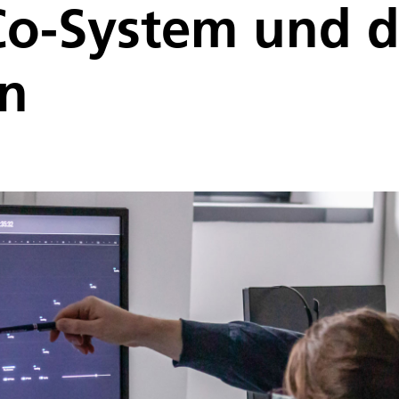
Co-System und d
en