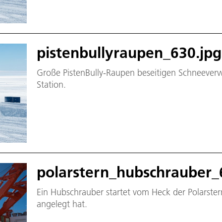
pistenbullyraupen_630.jpg
Große PistenBully-Raupen beseitigen Schneeve
Station.
polarstern_hubschrauber_
Ein Hubschrauber startet vom Heck der Polarster
angelegt hat.