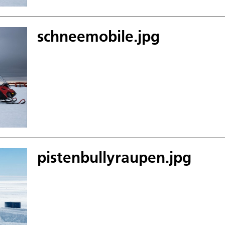
schneemobile.jpg
pistenbullyraupen.jpg