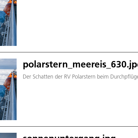
polarstern_meereis_630.j
Der Schatten der RV Polarstern beim Durchpflüg