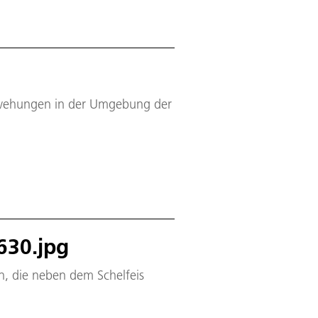
rwehungen in der Umgebung der
630.jpg
n, die neben dem Schelfeis