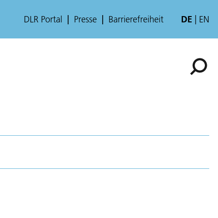
DLR Portal
Presse
Barrierefreiheit
DE
EN