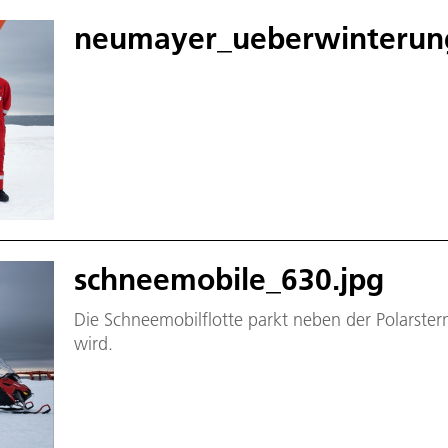
neumayer_ueberwinterun
schneemobile_630.jpg
Die Schneemobilflotte parkt neben der Polarster
wird.