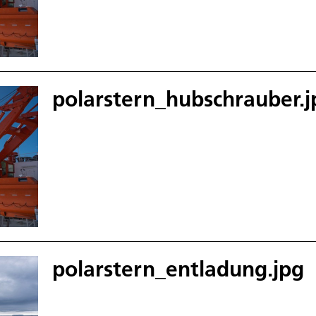
polarstern_hubschrauber.j
polarstern_entladung.jpg