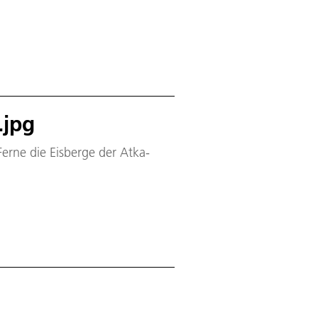
.jpg
 Ferne die Eisberge der Atka-