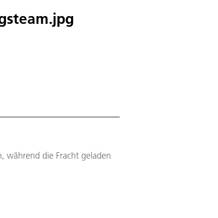
gsteam.jpg
n, während die Fracht geladen