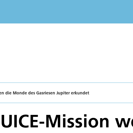
en die Monde des Gasriesen Jupiter erkundet
JUICE-Mission 