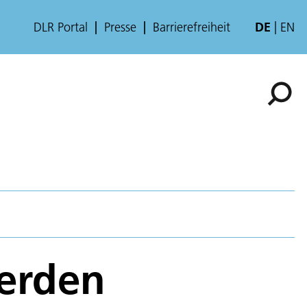
DLR Portal
Presse
Barrierefreiheit
DE
EN
werden