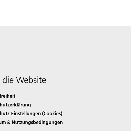
 die Website
freiheit
hutzerklärung
hutz-Einstellungen (Cookies)
sum & Nutzungsbedingungen