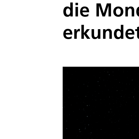
die Mond
erkunde