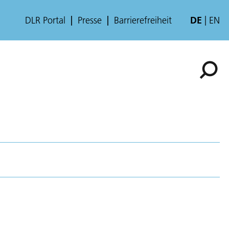
DLR Portal
Presse
Barrierefreiheit
DE
EN