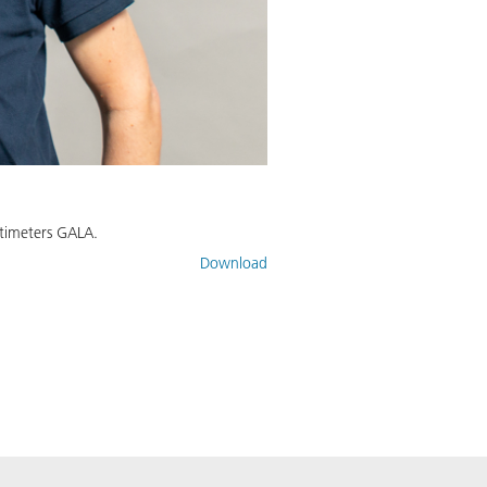
ltimeters GALA.
Download