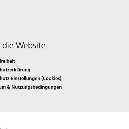
 die Website
freiheit
hutzerklärung
hutz-Einstellungen (Cookies)
sum & Nutzungsbedingungen