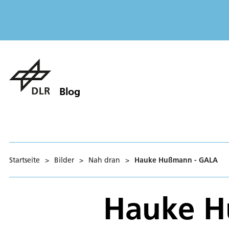
Blog
Startseite
>
Bilder
>
Nah dran
>
Hauke Hußmann - GALA
Hauke H