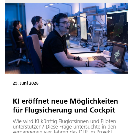
25. Juni 2026
KI eröffnet neue Möglichkeiten
für Flugsicherung und Cockpit
Wie wird KI künftig Fluglotsinnen und Piloten
unterstützen? Diese Frage untersuchte in den
vergangenen vier Jahren das DLR im Projekt