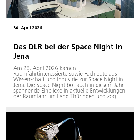
30. April 2026
Das DLR bei der Space Night in
Jena
Am 28. April 2026 kamen
Raumfahrtinteressierte sowie Fachleute aus
Wissenschaft und Industrie zur Space Night in
Jena. Die Space Night bot auch in diesem Jahr
spannende Einblicke in aktuelle Entwicklungen
der Raumfahrt im Land Thüringen und zog
mehr als 1.000 Besuchende an.