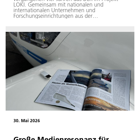
LOKI. Gemeinsam mit nationalen und
internationalen Unternehmen und
Forschungseinrichtungen aus der
Flugsicherung sowie Behörden wurden zudem
relevante Empfehlungen für die Einführung
von KI in die Luftfahrt entwickelt.
30. Mai 2026
Große Medienresonanz für