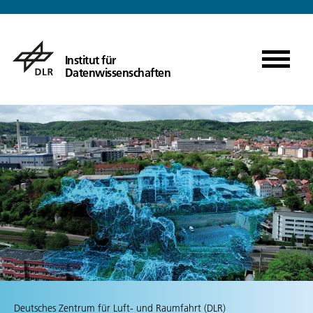
Institut für
Datenwissenschaften
Deutsches Zentrum für Luft- und Raumfahrt (DLR)