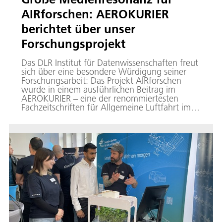
AIRforschen: AEROKURIER
berichtet über unser
Forschungsprojekt
Das DLR Institut für Datenwissenschaften freut
sich über eine besondere Würdigung seiner
Forschungsarbeit: Das Projekt AIRforschen
wurde in einem ausführlichen Beitrag im
AEROKURIER – eine der renommiertesten
Fachzeitschriften für Allgemeine Luftfahrt im
deutschsprachigen Raum – vorgestellt.