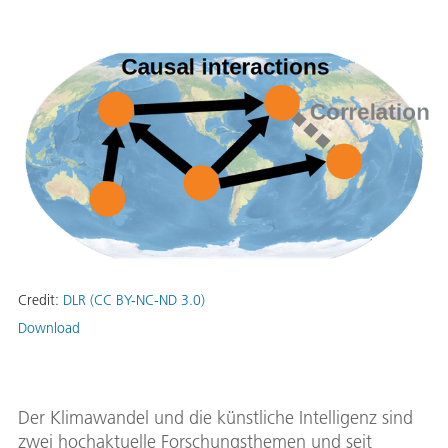
Credit:
DLR (CC BY-NC-ND 3.0)
Download
Der Klimawandel und die künstliche Intelligenz sind
zwei hochaktuelle Forschungsthemen und seit