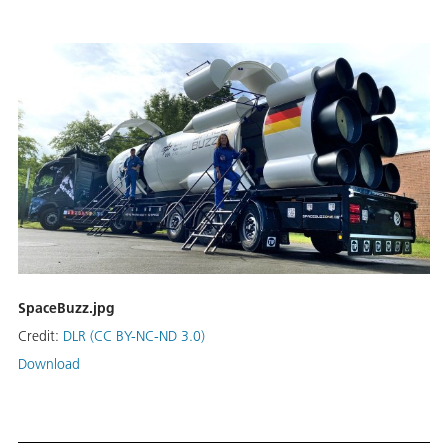
SpaceBuzz.jpg
Credit:
DLR (CC BY-NC-ND 3.0)
Download