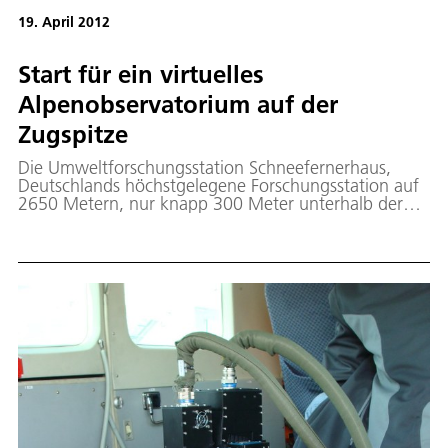
19. April 2012
Start für ein virtuelles
Alpenobservatorium auf der
Zugspitze
Die Umweltforschungsstation Schneefernerhaus,
Deutschlands höchstgelegene Forschungsstation auf
2650 Metern, nur knapp 300 Meter unterhalb der
Zugspitze, vernetzt sich mit dem Observatorium
Sonnblick in Österreich, dem Observatorium
Jungfraujoch/Gornergrat in der Schweiz und dem
European Academy EURAC in Italien zum "Virtuellen
Alpenobservatorium".