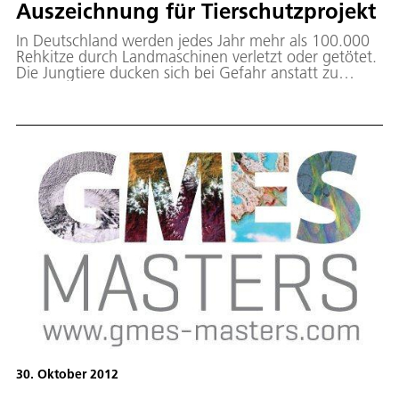
Auszeichnung für Tierschutzprojekt
In Deutschland werden jedes Jahr mehr als 100.000
Rehkitze durch Landmaschinen verletzt oder getötet.
Die Jungtiere ducken sich bei Gefahr anstatt zu
fliehen und werden dadurch zu Opfern. Das
Anwendungssystem "Fliegender Wildretter" des EOC
beugt Unfällen vor und spürt die im Gras
verborgenen Tiere bei der Mahd auf.
30. Oktober 2012