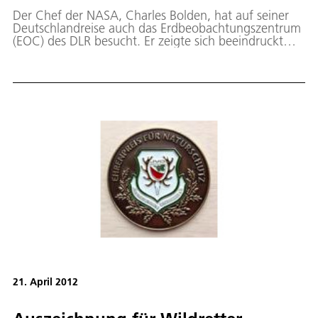
Der Chef der NASA, Charles Bolden, hat auf seiner
Deutschlandreise auch das Erdbeobachtungszentrum
(EOC) des DLR besucht. Er zeigte sich beeindruckt
von den geowissenschaftlichen Arbeiten im EOC:
„Nur gemeinsam können wir durch gute Daten und
zielgerichtete Forschung die Lebensbedingungen für
alle Menschen auf unserem Planeten verbessern“
21. April 2012