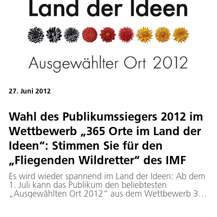
27. Juni 2012
Wahl des Publikumssiegers 2012 im
Wettbewerb „365 Orte im Land der
Ideen“: Stimmen Sie für den
„Fliegenden Wildretter“ des IMF
Es wird wieder spannend im Land der Ideen: Ab dem
1. Juli kann das Publikum den beliebtesten
„Ausgewählten Ort 2012“ aus dem Wettbewerb 365
Orte im Land der Ideen wählen. Zu den diesjährigen
Preisträgern zählt auch der Wildretter des IMF.