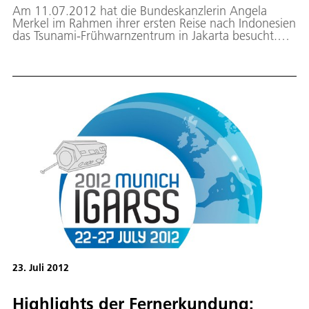
Am 11.07.2012 hat die Bundeskanzlerin Angela
Merkel im Rahmen ihrer ersten Reise nach Indonesien
das Tsunami-Frühwarnzentrum in Jakarta besucht.
Das DLR hat zusammen mit anderen
Forschungszentren der Helmholtz-Gemeinschaft am
Aufbau des Tsunami-Frühwarnzentrums mitgewirkt.
23. Juli 2012
Highlights der Fernerkundung: