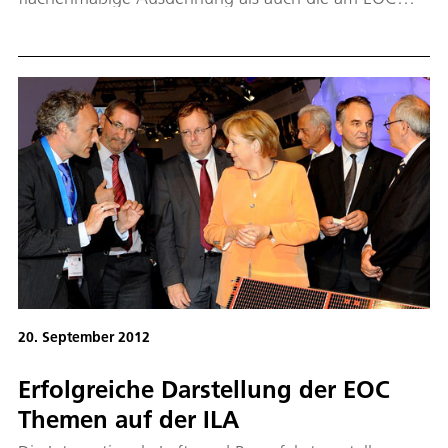
gemessenen minimalen Ozonwerte sind in diesem
Jahr klein im Vergleich zu den beobachteten Werten
der letzten Jahre. Dies ist ein weiterer deutlicher
Hinweis auf die Erholung der Ozonschicht insgesamt.
20. September 2012
Erfolgreiche Darstellung der EOC
Themen auf der ILA