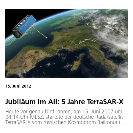
15. Juni 2012
Jubiläum im All: 5 Jahre TerraSAR-X
Heute vor genau fünf Jahren, am 15. Juni 2007 um
04:14 Uhr MESZ, startete der deutsche Radarsatellit
TerraSAR-X vom russischen Kosmodrom Baikonur ins
All. Das Datum steht für den Beginn einer neuen
Phase der Satelliten-Fernerkundung in Deutschland.