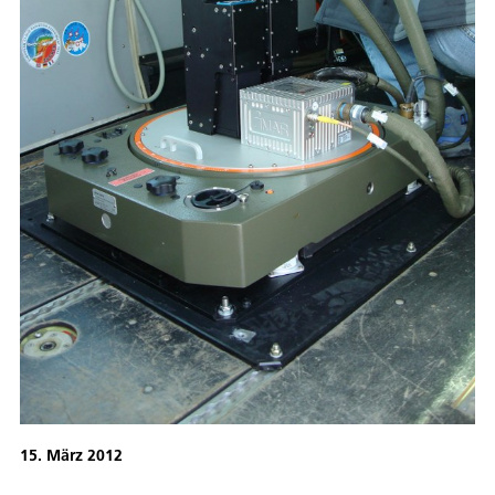
15. März 2012