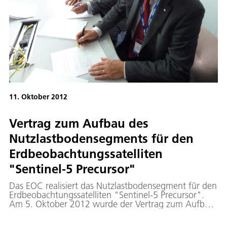
11. Oktober 2012
Vertrag zum Aufbau des
Nutzlastbodensegments für den
Erdbeobachtungssatelliten
"Sentinel-5 Precursor"
Das EOC realisiert das Nutzlastbodensegment für den
Erdbeobachtungssatelliten "Sentinel-5 Precursor".
Am 5. Oktober 2012 wurde der Vertrag zum Aufbau
des Bodensystems zwischen Astrium Ltd. und dem
DLR unterzeichnet. Die Mission "Sentinel-5