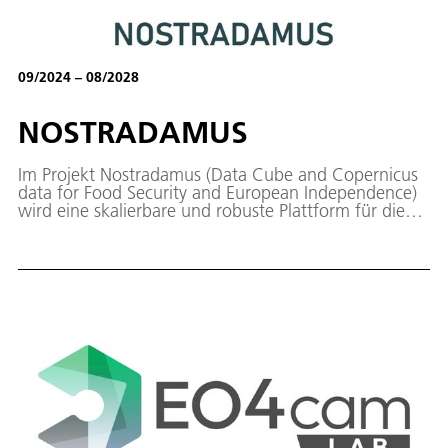
09/2024 – 08/2028
NOSTRADAMUS
Im Projekt Nostradamus (Data Cube and Copernicus
data for Food Security and European Independence)
wird eine skalierbare und robuste Plattform für die
Online- und Echtzeit-Erfassung von Informationen
aus verschiedenen Datenquellen für die Entwicklung
landwirtschaftlicher Anwendungen entworfen,
entwickelt und evaluiert.