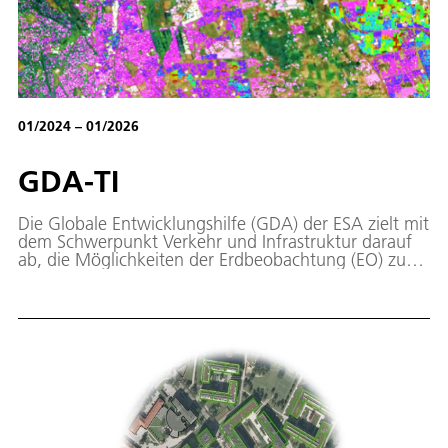
01/2024 – 01/2026
GDA-TI
Die Globale Entwicklungshilfe (GDA) der ESA zielt mit
dem Schwerpunkt Verkehr und Infrastruktur darauf
ab, die Möglichkeiten der Erdbeobachtung (EO) zu
nutzen, um die Vernetzung zu verbessern, die
Verkehrssicherheit zu erhöhen und die nachhaltige
Entwicklung der Infrastruktur in Entwicklungsländern
zu unterstützen.