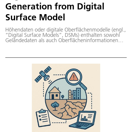
Generation from Digital
Surface Model ‬‬‬‬‬‬‬‬‬‬‬‬‬‬‬‬
Höhendaten oder digitale Oberflächenmodelle (engl.,
“Digital Surface Models”, DSMs) enthalten sowohl
Geländedaten als auch Oberflächeninformationen
wie Vegetation und Gebäude.