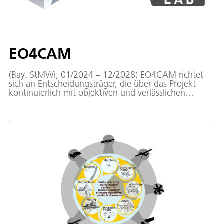
EO4CAM
(Bay. StMWi, 01/2024 – 12/2028) EO4CAM richtet
sich an Entscheidungsträger, die über das Projekt
kontinuierlich mit objektiven und verlässlichen
Informationen über klimabedingte
Veränderungsprozesse in Bayern informiert werden
sollen.