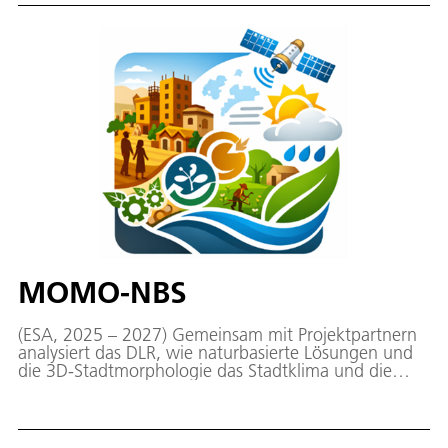
resiliente, nachhaltige Stadt- und
Entwicklungsplanung.
MOMO-NBS
(ESA, 2025 – 2027) Gemeinsam mit Projektpartnern
analysiert das DLR, wie naturbasierte Lösungen und
die 3D-Stadtmorphologie das Stadtklima und die
urbane Klimaresilienz beeinflussen.