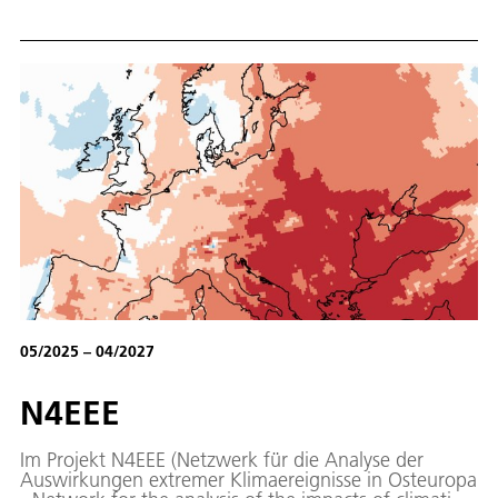
und Bauzeit.
05/2025 – 04/2027
N4EEE
Im Projekt N4EEE (Netzwerk für die Analyse der
Auswirkungen extremer Klimaereignisse in Osteuropa