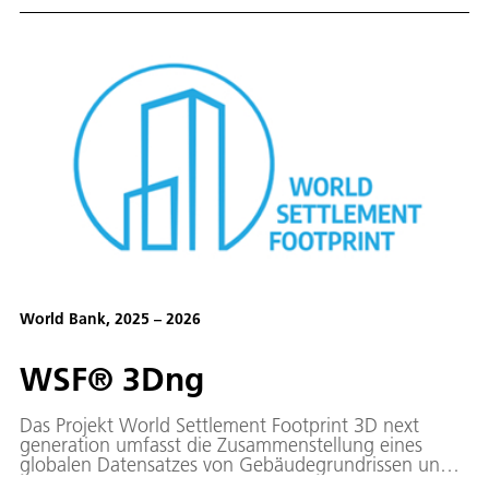
Geflecht städtischer und ländlicher Raumstrukturen.
World Bank, 2025 – 2026
WSF® 3Dng
Das Projekt World Settlement Footprint 3D next
generation umfasst die Zusammenstellung eines
globalen Datensatzes von Gebäudegrundrissen und
die Ergänzung von Informationen zu Höhe, Volumen