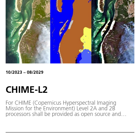
10/2023 – 08/2029
CHIME-L2
For CHIME (Copernicus Hyperspectral Imaging
Mission for the Environment) Level 2A and 2B
processors shall be provided as open source and
integrated in the Copernicus Expansion Mission
Product Algorithms Laboratory (CEM-PAL) and for
Level 2A in ESA’s operational processing
environments.