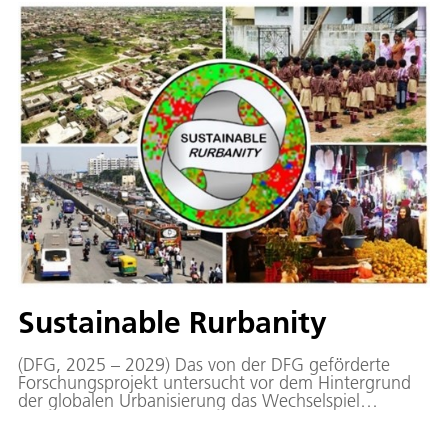
Sustainable Rurbanity
(DFG, 2025 – 2029) Das von der DFG geförderte
Forschungsprojekt untersucht vor dem Hintergrund
der globalen Urbanisierung das Wechselspiel
menschlichen Handelns, historisch gewachsener
Kulturlandschaft und ökosystemischer Prozesse im