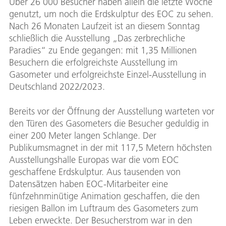
Über 26 000 Besucher haben allein die letzte Woche
genutzt, um noch die Erdskulptur des EOC zu sehen.
Nach 26 Monaten Laufzeit ist an diesem Sonntag
schließlich die Ausstellung „Das zerbrechliche
Paradies“ zu Ende gegangen: mit 1,35 Millionen
Besuchern die erfolgreichste Ausstellung im
Gasometer und erfolgreichste Einzel-Ausstellung in
Deutschland 2022/2023.
Bereits vor der Öffnung der Ausstellung warteten vor
den Türen des Gasometers die Besucher geduldig in
einer 200 Meter langen Schlange. Der
Publikumsmagnet in der mit 117,5 Metern höchsten
Ausstellungshalle Europas war die vom EOC
geschaffene Erdskulptur. Aus tausenden von
Datensätzen haben EOC-Mitarbeiter eine
fünfzehnminütige Animation geschaffen, die den
riesigen Ballon im Luftraum des Gasometers zum
Leben erweckte. Der Besucherstrom war in den