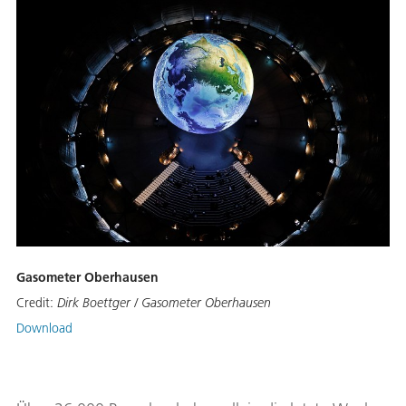
Gasometer Oberhausen
Credit:
Dirk Boettger / Gasometer Oberhausen
Download