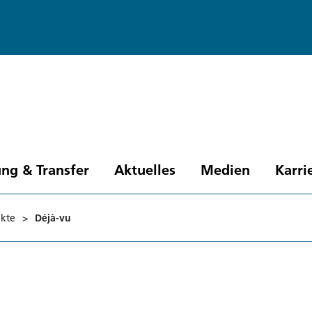
ng & Transfer
Aktuelles
Medien
Karri
ekte
>
Déjà-vu