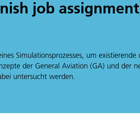
nish job assignment,
ines Simulationsprozesses, um existierende
nzepte der General Aviation (GA) und der 
abei untersucht werden.