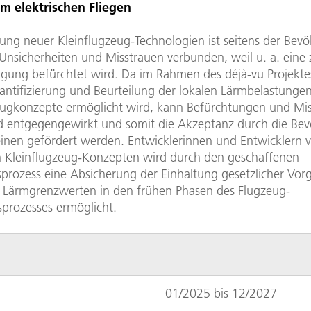
m elektrischen Fliegen
rung neuer Kleinflugzeug-Technologien ist seitens der Bev
Unsicherheiten und Misstrauen verbunden, weil u. a. eine 
igung befürchtet wird. Da im Rahmen des déjà-vu Projekte
ntifizierung und Beurteilung der lokalen Lärmbelastunge
eugkonzepte ermöglicht wird, kann Befürchtungen und Mi
 entgegengewirkt und somit die Akzeptanz durch die Bev
inen gefördert werden. Entwicklerinnen und Entwicklern 
n Kleinflugzeug-Konzepten wird durch den geschaffenen
sprozess eine Absicherung der Einhaltung gesetzlicher Vo
ch Lärmgrenzwerten in den frühen Phasen des Flugzeug-
prozesses ermöglicht.
01/2025 bis 12/2027