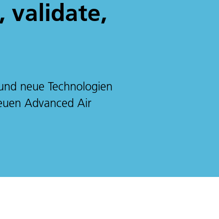
 validate,
 und neue Technologien
neuen Advanced Air