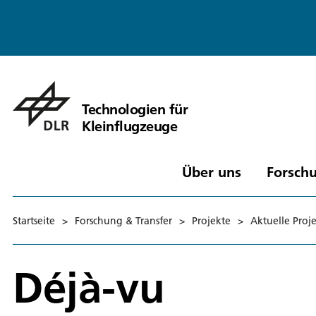
Technologien für
Kleinflugzeuge
Über uns
Forschu
Startseite
>
Forschung & Transfer
>
Projekte
>
Aktuelle Proj
Déjà-vu