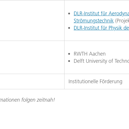
DLR-Institut für Aerody
Strömungstechnik
(Projek
DLR-Institut für Physik 
RWTH Aachen
Delft University of Techn
Institutionelle Förderung
mationen folgen zeitnah!