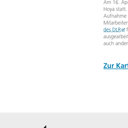
Am 16. Apr
Hoya statt
Aufnahme b
Mitarbeite
des DLR
f
ausgearbeit
auch ander
Zur Kar