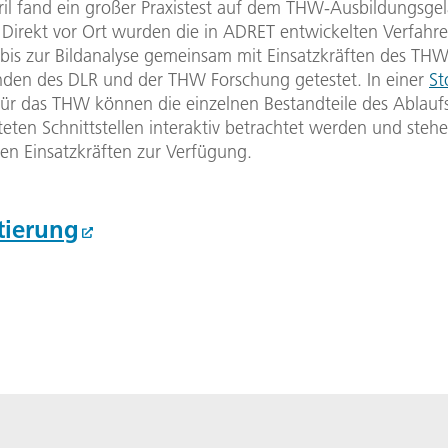
il fand ein großer Praxistest auf dem THW-Ausbildungsgel
. Direkt vor Ort wurden die in ADRET entwickelten Verfahr
is zur Bildanalyse gemeinsam mit Einsatzkräften des TH
nden des DLR und der THW Forschung getestet. In einer
St
ür das THW können die einzelnen Bestandteile des Ablauf
eten Schnittstellen interaktiv betrachtet werden und steh
en Einsatzkräften zur Verfügung.
tierung