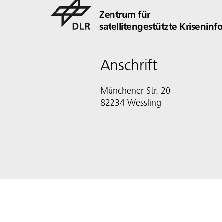
Zentrum für
satellitengestützte Krisenin
Anschrift
Münchener Str. 20
82234 Wessling