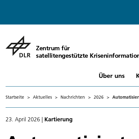
Zentrum für
satellitengestützte Kriseninformatio
Über uns
Startseite
>
Aktuelles
>
Nachrichten
>
2026
>
Automatisier
23. April 2026
|
Kartierung