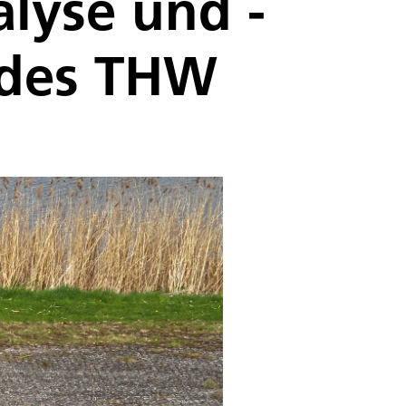
lyse und -
e des THW