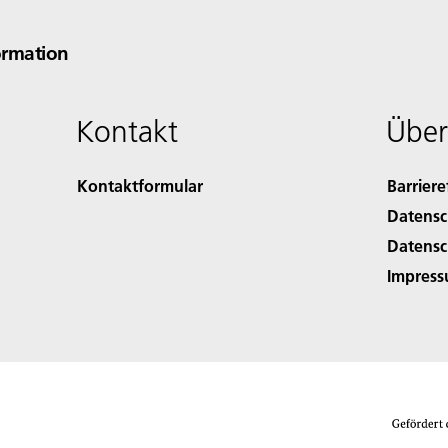
formation
Kontakt
Über
Kontaktformular
Barriere
Datensc
Datensc
Impres