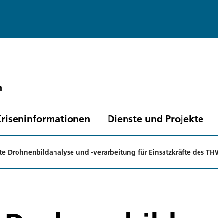
n
Kriseninformationen
Dienste und Projekte
te Drohnenbildanalyse und -verarbeitung für Einsatzkräfte des TH