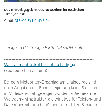
Das Einschlagsgebiet des Meteoriten im russischen
Tscheljabinsk
Credit:
DLR (CC BY-NC-ND 3.0)
Image credit: Google Earth, NASA/JPL-Caltech
---------------------------------------------------------------
Weltraum-Infrastruktur unbeschädigt
(Süddeutschen Zeitung)
Bei dem Meteoriten-Einschlag am Uralgebirge sind
nach Angaben der Bundesregierung keine Satelliten
in Mitleidenschaft gezogen worden. «Die gesamte
Weltraum-Infrastruktur, die wir etwa für Telefon- und
Datenübermittlung benötigen, ist nicht zu Schaden