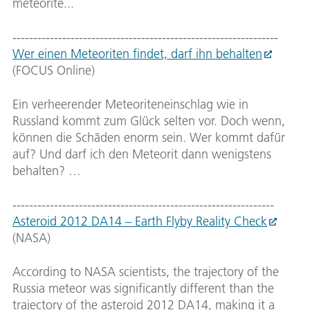
meteorite...
----------------------------------------------------------------
Wer einen Meteoriten findet, darf ihn behalten
(FOCUS Online)
Ein verheerender Meteoriteneinschlag wie in
Russland kommt zum Glück selten vor. Doch wenn,
können die Schäden enorm sein. Wer kommt dafür
auf? Und darf ich den Meteorit dann wenigstens
behalten? …
---------------------------------------------------------------
Asteroid 2012 DA14 – Earth Flyby Reality Check
(NASA)
According to NASA scientists, the trajectory of the
Russia meteor was significantly different than the
trajectory of the asteroid 2012 DA14, making it a