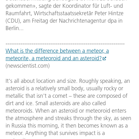
gekommen», sagte der Koordinator für Luft- und
Raumfahrt, Wirtschaftsstaatssekretär Peter Hintze
(CDU), am Freitag der Nachrichtenagentur dpa in
Berlin...
----------------------------------------------------------------
What is the difference between a meteor, a
meteorite, a meteoroid and an asteroid?
(newscientist.com)
It's all about location and size. Roughly speaking, an
asteroid is a relatively small body, usually rocky or
metallic that isn't a comet – these are composed of
dirt and ice. Small asteroids are also called
meteoroids. When an asteroid or meteoroid enters
the atmosphere and streaks through the sky, as seen
in Russia this morning, it then becomes known as a
meteor. Anything that survives impact is a