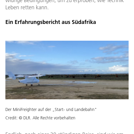
widrige Bedingungen, um zu erproben, wie Technik
Leben retten kann.
Ein Erfahrungsbericht aus Südafrika
Der MiniFreighter auf der „Start- und Landebahn"
Credit:
© DLR. Alle Rechte vorbehalten