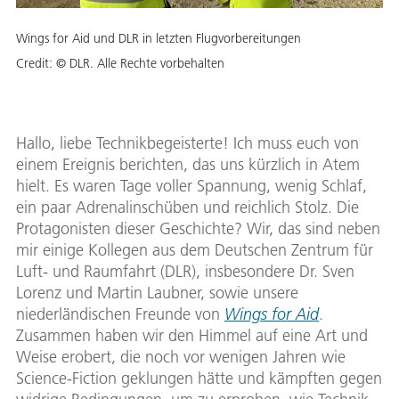
Wings for Aid und DLR in letzten Flugvorbereitungen
Credit:
© DLR. Alle Rechte vorbehalten
Hallo, liebe Technikbegeisterte! Ich muss euch von
einem Ereignis berichten, das uns kürzlich in Atem
hielt. Es waren Tage voller Spannung, wenig Schlaf,
ein paar Adrenalinschüben und reichlich Stolz. Die
Protagonisten dieser Geschichte? Wir, das sind neben
mir einige Kollegen aus dem Deutschen Zentrum für
Luft- und Raumfahrt (DLR), insbesondere Dr. Sven
Lorenz und Martin Laubner, sowie unsere
niederländischen Freunde von
Wings for Aid
.
Zusammen haben wir den Himmel auf eine Art und
Weise erobert, die noch vor wenigen Jahren wie
Science-Fiction geklungen hätte und kämpften gegen