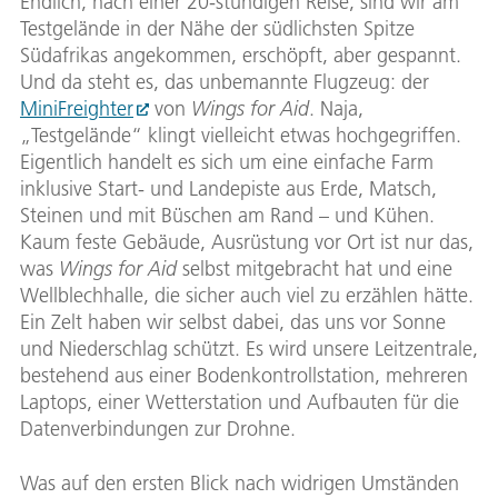
Endlich, nach einer 20-stündigen Reise, sind wir am
Testgelände in der Nähe der südlichsten Spitze
Südafrikas angekommen, erschöpft, aber gespannt.
Und da steht es, das unbemannte Flugzeug: der
MiniFreighter
von
Wings for Aid
. Naja,
„Testgelände“ klingt vielleicht etwas hochgegriffen.
Eigentlich handelt es sich um eine einfache Farm
inklusive Start- und Landepiste aus Erde, Matsch,
Steinen und mit Büschen am Rand – und Kühen.
Kaum feste Gebäude, Ausrüstung vor Ort ist nur das,
was
Wings for Aid
selbst mitgebracht hat und eine
Wellblechhalle, die sicher auch viel zu erzählen hätte.
Ein Zelt haben wir selbst dabei, das uns vor Sonne
und Niederschlag schützt. Es wird unsere Leitzentrale,
bestehend aus einer Bodenkontrollstation, mehreren
Laptops, einer Wetterstation und Aufbauten für die
Datenverbindungen zur Drohne.
Was auf den ersten Blick nach widrigen Umständen