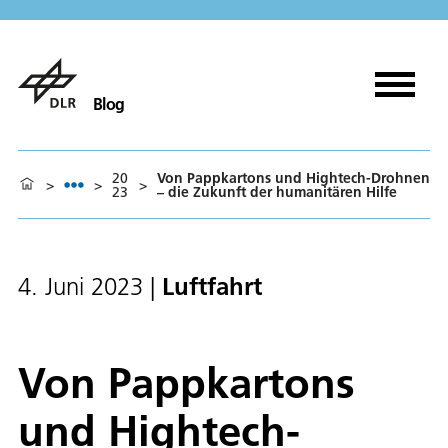
Blog
20
Von Pappkartons und Hightech-Drohnen
>
>
>
23
– die Zukunft der humanitären Hilfe
Luftfahrt
4. Juni 2023
|
Von Pappkartons
und Hightech-