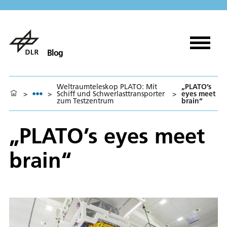
Blog
Weltraumteleskop PLATO: Mit
„PLATO’s
>
>
Schiff und Schwerlasttransporter
>
eyes meet
zum Testzentrum
brain“
„PLATO’s eyes meet
brain“