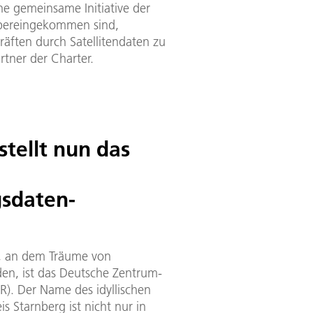
ine gemeinsame Initiative der
bereingekommen sind,
räften durch Satellitendaten zu
rtner der Charter.
stellt nun das
sdaten-
t, an dem Träume von
en, ist das Deutsche Zentrum-
R). Der Name des idyllischen
s Starnberg ist nicht nur in