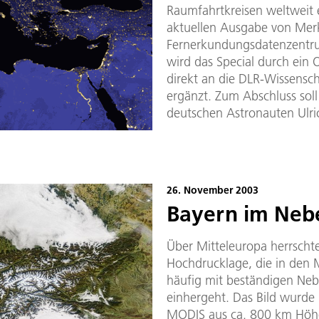
Raumfahrtkreisen weltweit ei
aktuellen Ausgabe von Mer
Fernerkundungsdatenzentrum
wird das Special durch ein
direkt an die DLR-Wissensch
ergänzt. Zum Abschluss soll
deutschen Astronauten Ulric
26. November 2003
Bayern im Neb
Über Mitteleuropa herrscht
Hochdrucklage, die in den
häufig mit beständigen Neb
einhergeht. Das Bild wurd
MODIS aus ca. 800 km Höhe