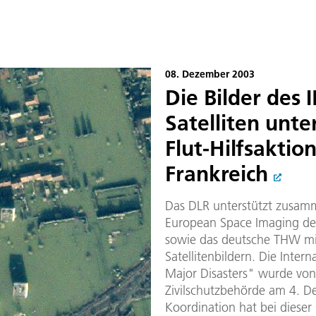
08. Dezember 2003
Die Bilder des
Satelliten unte
Flut-Hilfsaktion
Frankreich
Das DLR unterstützt zusam
European Space Imaging den
sowie das deutsche THW mi
Satellitenbildern. Die Inte
Major Disasters" wurde von
Zivilschutzbehörde am 4. De
Koordination hat bei dieser 