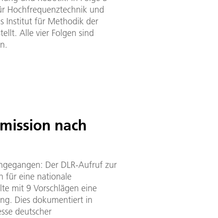
für Hochfrequenztechnik und
 Institut für Methodik der
llt. Alle vier Folgen sind
en.
e
mission nach
ingegangen: Der DLR-Aufruf zur
 für eine nationale
lte mit 9 Vorschlägen eine
ung. Dies dokumentiert in
esse deutscher