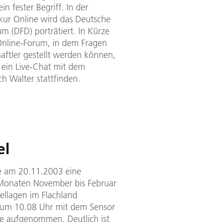
n fester Begriff. In der
kur Online wird das Deutsche
 (DFD) porträtiert. In Kürze
 Online-Forum, in dem Fragen
aftler gestellt werden können,
 ein Live-Chat mit dem
h Walter stattfinden.
el
e am 20.11.2003 eine
 Monaten November bis Februar
ellagen im Flachland
e um 10.08 Uhr mit dem Sensor
 aufgenommen. Deutlich ist