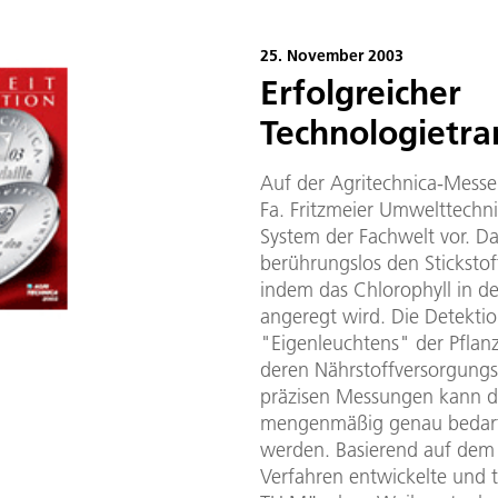
25. November 2003
Erfolgreicher
Technologietra
Auf der Agritechnica-Messe 
Fa. Fritzmeier Umwelttechn
System der Fachwelt vor. Da
berührungslos den Stickstof
indem das Chlorophyll in de
angeregt wird. Die Detektio
"Eigenleuchtens" der Pflanz
deren Nährstoffversorgungs
präzisen Messungen kann d
mengenmäßig genau bedarfs
werden. Basierend auf dem
Verfahren entwickelte und 