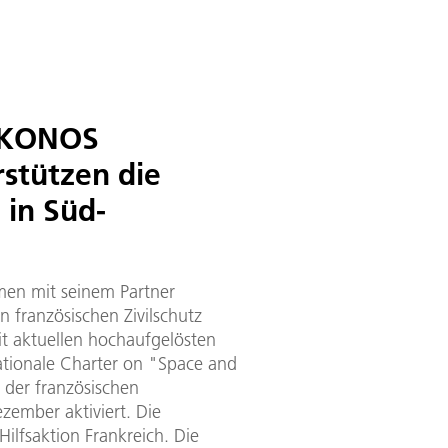
 IKONOS
rstützen die
 in Süd-
men mit seinem Partner
 französischen Zivilschutz
t aktuellen hochaufgelösten
rnationale Charter on "Space and
 der französischen
zember aktiviert. Die
Hilfsaktion Frankreich. Die