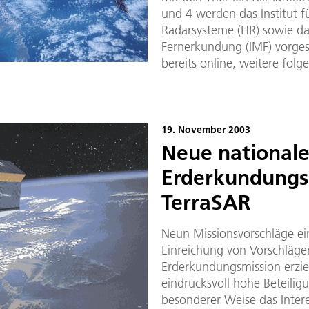
und 4 werden das Institut 
Radarsysteme (HR) sowie das
Fernerkundung (IMF) vorgeste
bereits online, weitere folg
19. November 2003
Neue national
Erderkundungs
TerraSAR
Neun Missionsvorschläge e
Einreichung von Vorschlägen
Erderkundungsmission erzie
eindrucksvoll hohe Beteilig
besonderer Weise das Inter