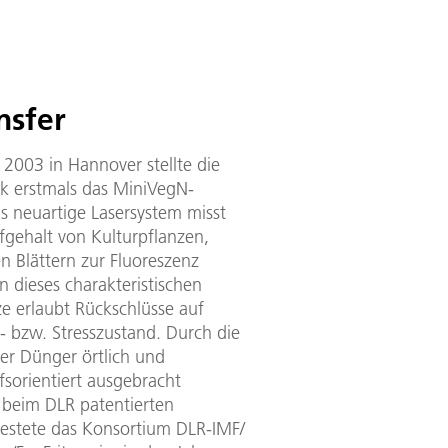
nsfer
2003 in Hannover stellte die
ik erstmals das MiniVegN-
s neuartige Lasersystem misst
fgehalt von Kulturpflanzen,
n Blättern zur Fluoreszenz
n dieses charakteristischen
e erlaubt Rückschlüsse auf
- bzw. Stresszustand. Durch die
er Dünger örtlich und
orientiert ausgebracht
 beim DLR patentierten
testete das Konsortium DLR-IMF/