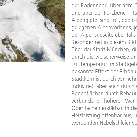
der Bodennebel über dem O
und über der Po-Ebene in It
Alpengipfel sind frei, ebens
gelegenen Alpenvorlands, je
der Alpensüdseite ebenfall
Besonderheit in diesem Bild 
über der Stadt München, di
durch die typischerweise u
Lufttemperatur im Stadtgebi
bekannte Effekt der Erhöhu
Stadtkern ist durch vermeh
Industrie), aber auch durch
Bodenflächen durch Bebauu
verbundenen höheren Wärme
Oberflächen erklärbar. In di
Heizleistung offenbar aus, 
werdenden Nebelschleier vo