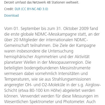
Derzeit umfasst das Netzwerk 48 Stationen weltweit.
Credit:
DLR (CC BY-NC-ND 3.0)
Download
Vom 01. September bis zum 31. Oktober 2009 fand
die erste globale NDMC-Messkampagne statt, an der
über 20 Mitglieder der internationalen NDMC-
Gemeinschaft teilnahmen. Die Ziele der Kampagne
waren insbesondere die Untersuchung
hemisphärischer Asymmetrien und der Aktivität
planetarer Wellen in der Mesopausenregion. Die
beteiligten bodengebundenen Messinstrumente
vermessen dabei vornehmlich Intensitäten und
Temperaturen, wie sie aus Strahlungsemissionen
angeregter OH- und O2-Moleküle in der s.g. Airglow-
Schicht (etwa 80-100 km Höhe) abgeleitet werden
können. Verwendet werden für diese Messungen im
Wesentlichen Spektrometer und Photometer. Auch