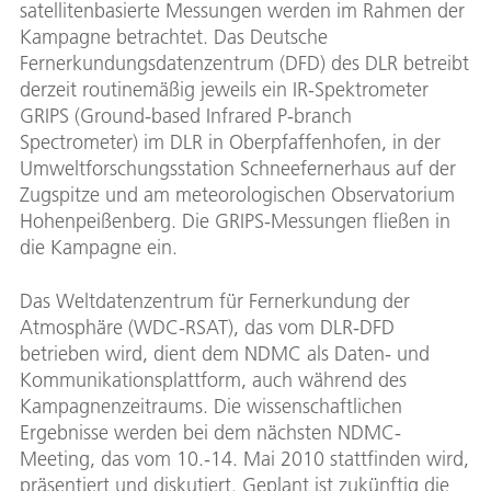
satellitenbasierte Messungen werden im Rahmen der
Kampagne betrachtet. Das Deutsche
Fernerkundungsdatenzentrum (DFD) des DLR betreibt
derzeit routinemäßig jeweils ein IR-Spektrometer
GRIPS (Ground-based Infrared P-branch
Spectrometer) im DLR in Oberpfaffenhofen, in der
Umweltforschungsstation Schneefernerhaus auf der
Zugspitze und am meteorologischen Observatorium
Hohenpeißenberg. Die GRIPS-Messungen fließen in
die Kampagne ein.
Das Weltdatenzentrum für Fernerkundung der
Atmosphäre (WDC-RSAT), das vom DLR-DFD
betrieben wird, dient dem NDMC als Daten- und
Kommunikationsplattform, auch während des
Kampagnenzeitraums. Die wissenschaftlichen
Ergebnisse werden bei dem nächsten NDMC-
Meeting, das vom 10.-14. Mai 2010 stattfinden wird,
präsentiert und diskutiert. Geplant ist zukünftig die