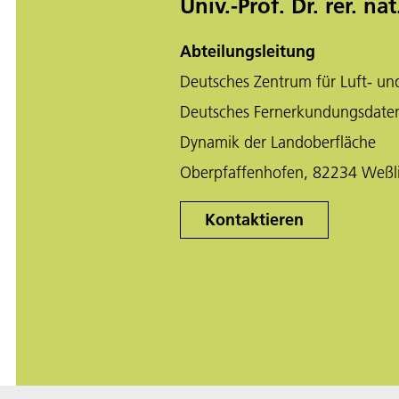
Univ.-Prof. Dr. rer. n
Abteilungsleitung
Deutsches Zentrum für Luft- un
Deutsches Fernerkundungsdate
Dynamik der Landoberfläche
Oberpfaffenhofen, 82234 Weßl
Kontaktieren