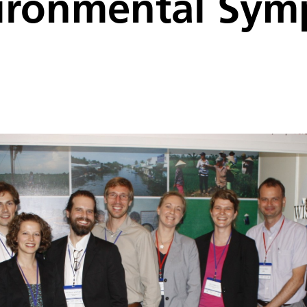
ironmental Sym