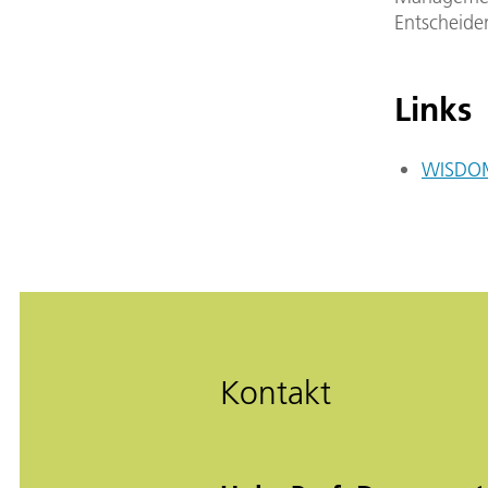
Entscheider
Links
WISDO
Kontakt