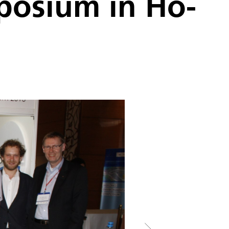
posium in Ho-