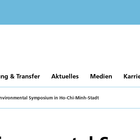
ng & Transfer
Aktuelles
Medien
Karri
nvironmental Symposium in Ho-Chi-Minh-Stadt