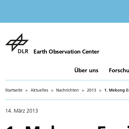
Earth Observation Center
Über uns
Forschu
Startseite
>
Aktuelles
>
Nachrichten
>
2013
>
1. Mekong E
14. März 2013