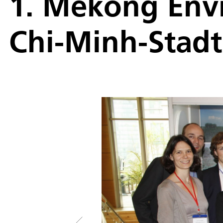
1. Mekong Env
Chi-Minh-Stadt