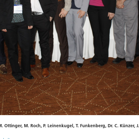
 M. Ottinger, M. Roch, P. Leinenkugel, T. Funkenberg, Dr. C. Künzer, J