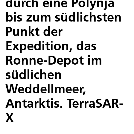
durch eine Polynja
bis zum südlichsten
Punkt der
Expedition, das
Ronne-Depot im
südlichen
Weddellmeer,
Antarktis. TerraSAR-
X