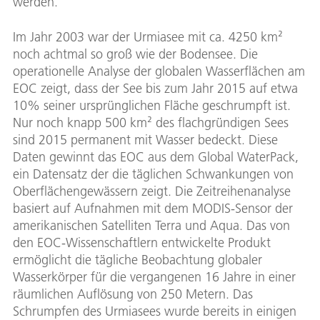
werden.
Im Jahr 2003 war der Urmiasee mit ca. 4250 km²
noch achtmal so groß wie der Bodensee. Die
operationelle Analyse der globalen Wasserflächen am
EOC zeigt, dass der See bis zum Jahr 2015 auf etwa
10% seiner ursprünglichen Fläche geschrumpft ist.
Nur noch knapp 500 km² des flachgründigen Sees
sind 2015 permanent mit Wasser bedeckt. Diese
Daten gewinnt das EOC aus dem Global WaterPack,
ein Datensatz der die täglichen Schwankungen von
Oberflächengewässern zeigt. Die Zeitreihenanalyse
basiert auf Aufnahmen mit dem MODIS-Sensor der
amerikanischen Satelliten Terra und Aqua. Das von
den EOC-Wissenschaftlern entwickelte Produkt
ermöglicht die tägliche Beobachtung globaler
Wasserkörper für die vergangenen 16 Jahre in einer
räumlichen Auflösung von 250 Metern. Das
Schrumpfen des Urmiasees wurde bereits in einigen