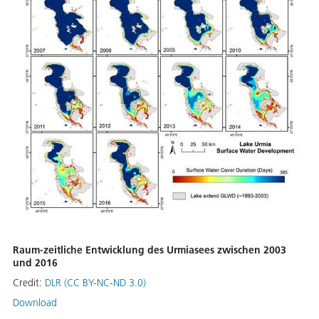
Raum-zeitliche Entwicklung des Urmiasees zwischen 2003
und 2016
Credit:
DLR (CC BY-NC-ND 3.0)
Download