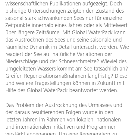
wissenschaftlichen Publikationen aufgezeigt. Doch
bisherige Untersuchungen zeigten den Zustand des
saisonal stark schwankenden Sees nur für einzelne
Zeitpunkte innerhalb eines Jahres oder als Mittelwert
über längere Zeiträume. Mit Global WaterPack kann
das Austrocknen des Sees und seine saisonale und
räumliche Dynamik im Detail untersucht werden. Wie
reagiert der See auf natürliche Variationen der
Niederschläge und der Schneeschmelze? Wieviel des
umgeleiteten Wassers kommt am See tatsächlich an?
Greifen Regenerationsmaßnahmen langfristig? Diese
und weitere Fragestellungen können in Zukunft mit
Hilfe des Global WaterPack beantwortet werden.
Das Problem der Austrocknung des Urmiasees und
der daraus resultierenden Folgen wurde in den
letzten Jahren im Rahmen von lokalen, nationalen
und internationalen Initiativen und Programmen
verstärkt angegangen. Um eine Regeneration zu