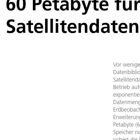
60 Petabyte fü
Satellitendate
Vor wenige
Datenbibli
Satellitend
Betrieb a
exponentie
Datenmeng
Erdbeobac
Erweiteru
Petabyte (
Speicher n
sichert di