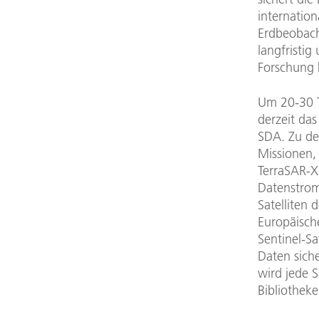
internation
Erdbeobac
langfristig 
Forschung 
Um 20-30 T
derzeit das
SDA. Zu de
Missionen,
TerraSAR-X
Datenstrom
Satelliten
Europäisch
Sentinel-S
Daten sich
wird jede 
Bibliotheke