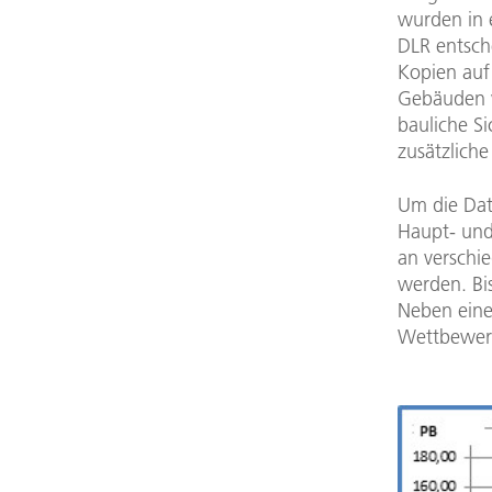
wurden in 
DLR entsche
Kopien auf 
Gebäuden v
bauliche S
zusätzliche
Um die Dat
Haupt- und
an verschi
werden. Bi
Neben eine
Wettbewerb