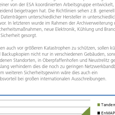
einer von der ESA koordinierten Arbeitsgruppe entwickelt,
idend beigetragen hat. Die Richtlinien sehen z.B. generel
Datenträgern unterschiedlicher Hersteller in unterschiedli
or. In letzteren wurde im Rahmen der Archiverweiterung 
icherheitsmaßnahmen, neue Elektronik, Kühlung und Brand
 Sicherheit gesorgt.
en auch vor größeren Katastrophen zu schützen, sollen kü
 Backupkopien nicht nur in verschiedenen Gebäuden, son
edenen Standorten, in Oberpfaffenhofen und Neustrelitz ge
slang verhindern dies die noch zu geringen Netzwerkbandb
m weiteren Sicherheitsgewinn wäre dies auch ein
svorteil bei großen internationalen Ausschreibungen.