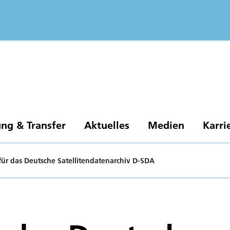
ng & Transfer
Aktuelles
Medien
Karri
für das Deutsche Satellitendatenarchiv D-SDA