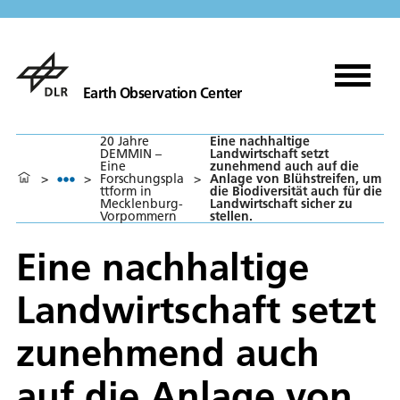
Earth Observation Center
20 Jahre
Eine nachhaltige
DEMMIN –
Landwirtschaft setzt
Eine
zunehmend auch auf die
>
>
Forschungspla
>
Anlage von Blühstreifen, um
ttform in
die Biodiversität auch für die
Mecklenburg-
Landwirtschaft sicher zu
Vorpommern
stellen.
Eine nachhaltige
Landwirtschaft setzt
zunehmend auch
auf die Anlage von