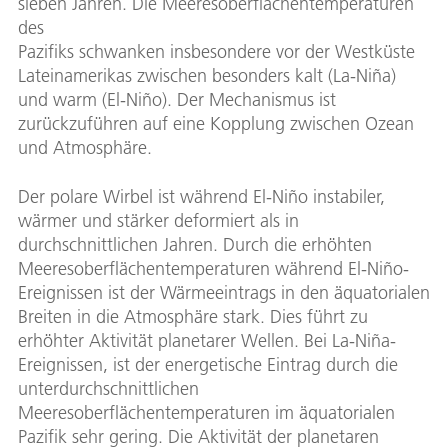
sieben Jahren. Die Meeresoberflächentemperaturen
des
Pazifiks schwanken insbesondere vor der Westküste
Lateinamerikas zwischen besonders kalt (La-Niña)
und warm (El-Niño). Der Mechanismus ist
zurückzuführen auf eine Kopplung zwischen Ozean
und Atmosphäre.
Der polare Wirbel ist während El-Niño instabiler,
wärmer und stärker deformiert als in
durchschnittlichen Jahren. Durch die erhöhten
Meeresoberflächentemperaturen während El-Niño-
Ereignissen ist der Wärmeeintrags in den äquatorialen
Breiten in die Atmosphäre stark. Dies führt zu
erhöhter Aktivität planetarer Wellen. Bei La-Niña-
Ereignissen, ist der energetische Eintrag durch die
unterdurchschnittlichen
Meeresoberflächentemperaturen im äquatorialen
Pazifik sehr gering. Die Aktivität der planetaren