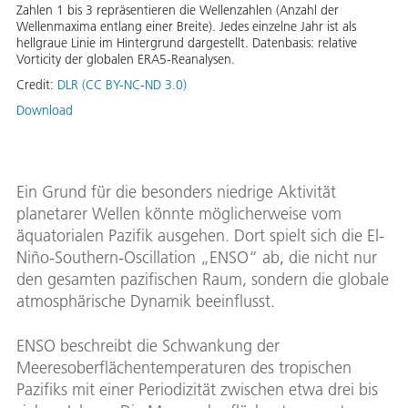
Zahlen 1 bis 3 repräsentieren die Wellenzahlen (Anzahl der
Wellenmaxima entlang einer Breite). Jedes einzelne Jahr ist als
hellgraue Linie im Hintergrund dargestellt. Datenbasis: relative
Vorticity der globalen ERA5-Reanalysen.
Credit:
DLR (CC BY-NC-ND 3.0)
Download
Ein Grund für die besonders niedrige Aktivität
planetarer Wellen könnte möglicherweise vom
äquatorialen Pazifik ausgehen. Dort spielt sich die El-
Niño-Southern-Oscillation „ENSO“ ab, die nicht nur
den gesamten pazifischen Raum, sondern die globale
atmosphärische Dynamik beeinflusst.
ENSO beschreibt die Schwankung der
Meeresoberflächentemperaturen des tropischen
Pazifiks mit einer Periodizität zwischen etwa drei bis