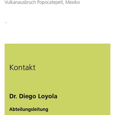
Vulkanausbruch Popocatepetl, Mexiko
..
Kontakt
Dr. Diego Loyola
Abteilungsleitung