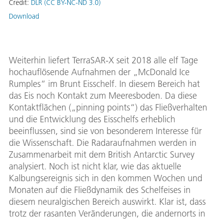
Credit:
DLR (CC BY-NC-ND 3.0)
Download
Weiterhin liefert TerraSAR-X seit 2018 alle elf Tage
hochauflösende Aufnahmen der „McDonald Ice
Rumples“ im Brunt Eisschelf. In diesem Bereich hat
das Eis noch Kontakt zum Meeresboden. Da diese
Kontaktflächen („pinning points“) das Fließverhalten
und die Entwicklung des Eisschelfs erheblich
beeinflussen, sind sie von besonderem Interesse für
die Wissenschaft. Die Radaraufnahmen werden in
Zusammenarbeit mit dem British Antarctic Survey
analysiert. Noch ist nicht klar, wie das aktuelle
Kalbungsereignis sich in den kommen Wochen und
Monaten auf die Fließdynamik des Schelfeises in
diesem neuralgischen Bereich auswirkt. Klar ist, dass
trotz der rasanten Veränderungen, die andernorts in