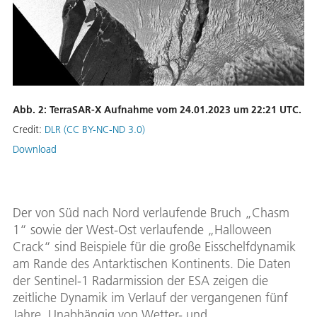
Abb. 2: TerraSAR-X Aufnahme vom 24.01.2023 um 22:21 UTC.
Credit:
DLR (CC BY-NC-ND 3.0)
Download
Der von Süd nach Nord verlaufende Bruch „Chasm
1“ sowie der West-Ost verlaufende „Halloween
Crack“ sind Beispiele für die große Eisschelfdynamik
am Rande des Antarktischen Kontinents. Die Daten
der Sentinel-1 Radarmission der ESA zeigen die
zeitliche Dynamik im Verlauf der vergangenen fünf
Jahre. Unabhängig von Wetter- und