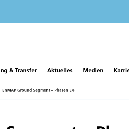
ng & Transfer
Aktuelles
Medien
Karri
EnMAP Ground Segment – Phasen E/F