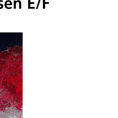
en E/F