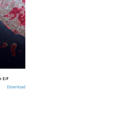
 E/F
Download