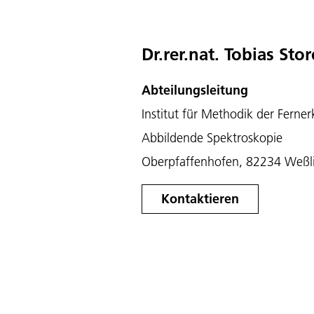
Dr.rer.nat. Tobias Sto
Abteilungsleitung
Institut für Methodik der Fern
Abbildende Spektroskopie
Oberpfaffenhofen, 82234 Weßl
Kontaktieren