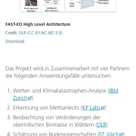
FAST-EO High Level Architecture
Credit:
DLR (CC BY-NC-ND 3.0)
Download
Das Projekt wird in Zusammenarbeit mit vier Partnern
die folgenden Anwendungsfälle untersuchen:
Wetter- und Klimakatastrophen-Analyse (
IBM
Zurich
)
Erkennung von Methanlecks (
KP Labs
)
Beobachtung von Veränderungen der
oberirdischen Biomasse in Wäldern (
DLR
)
Schätzung von Bodeneigenschaften (
FZ Jülich
)