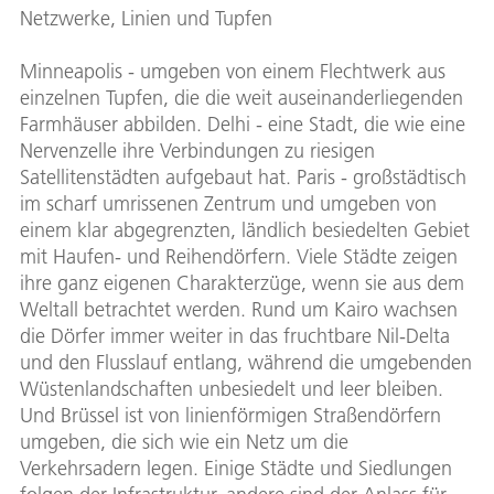
Netzwerke, Linien und Tupfen
Minneapolis - umgeben von einem Flechtwerk aus
einzelnen Tupfen, die die weit auseinanderliegenden
Farmhäuser abbilden. Delhi - eine Stadt, die wie eine
Nervenzelle ihre Verbindungen zu riesigen
Satellitenstädten aufgebaut hat. Paris - großstädtisch
im scharf umrissenen Zentrum und umgeben von
einem klar abgegrenzten, ländlich besiedelten Gebiet
mit Haufen- und Reihendörfern. Viele Städte zeigen
ihre ganz eigenen Charakterzüge, wenn sie aus dem
Weltall betrachtet werden. Rund um Kairo wachsen
die Dörfer immer weiter in das fruchtbare Nil-Delta
und den Flusslauf entlang, während die umgebenden
Wüstenlandschaften unbesiedelt und leer bleiben.
Und Brüssel ist von linienförmigen Straßendörfern
umgeben, die sich wie ein Netz um die
Verkehrsadern legen. Einige Städte und Siedlungen