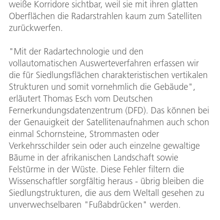
weiße Korridore sichtbar, weil sie mit ihren glatten
Oberflächen die Radarstrahlen kaum zum Satelliten
zurückwerfen.
"Mit der Radartechnologie und den
vollautomatischen Auswerteverfahren erfassen wir
die für Siedlungsflächen charakteristischen vertikalen
Strukturen und somit vornehmlich die Gebäude",
erläutert Thomas Esch vom Deutschen
Fernerkundungsdatenzentrum (DFD). Das können bei
der Genauigkeit der Satellitenaufnahmen auch schon
einmal Schornsteine, Strommasten oder
Verkehrsschilder sein oder auch einzelne gewaltige
Bäume in der afrikanischen Landschaft sowie
Felstürme in der Wüste. Diese Fehler filtern die
Wissenschaftler sorgfältig heraus - übrig bleiben die
Siedlungstrukturen, die aus dem Weltall gesehen zu
unverwechselbaren "Fußabdrücken" werden.