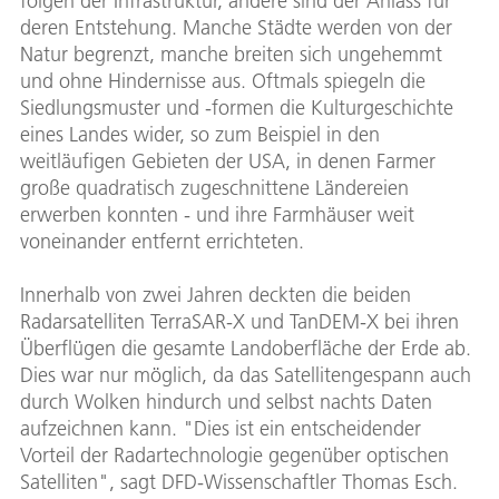
folgen der Infrastruktur, andere sind der Anlass für
deren Entstehung. Manche Städte werden von der
Natur begrenzt, manche breiten sich ungehemmt
und ohne Hindernisse aus. Oftmals spiegeln die
Siedlungsmuster und -formen die Kulturgeschichte
eines Landes wider, so zum Beispiel in den
weitläufigen Gebieten der USA, in denen Farmer
große quadratisch zugeschnittene Ländereien
erwerben konnten - und ihre Farmhäuser weit
voneinander entfernt errichteten.
Innerhalb von zwei Jahren deckten die beiden
Radarsatelliten TerraSAR-X und TanDEM-X bei ihren
Überflügen die gesamte Landoberfläche der Erde ab.
Dies war nur möglich, da das Satellitengespann auch
durch Wolken hindurch und selbst nachts Daten
aufzeichnen kann. "Dies ist ein entscheidender
Vorteil der Radartechnologie gegenüber optischen
Satelliten", sagt DFD-Wissenschaftler Thomas Esch.