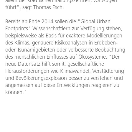
allem der städtischen Ballungszentren, vor Augen
führt", sagt Thomas Esch.
Bereits ab Ende 2014 sollen die "Global Urban
Footprints" Wissenschaftlern zur Verfügung stehen,
beispielsweise als Basis für exaktere Modellierungen
des Klimas, genauere Risikoanalysen in Erdbeben-
oder Tsunamigebieten oder verbesserte Beobachtung
des menschlichen Einflusses auf Ökosysteme. "Der
neue Datensatz hilft somit, gesellschaftliche
Herausforderungen wie Klimawandel, Verstädterung
und Bevölkerungsexplosion besser zu verstehen und
angemessen auf diese Entwicklungen reagieren zu
können."