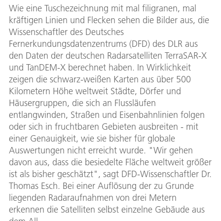
Wie eine Tuschezeichnung mit mal filigranen, mal
kräftigen Linien und Flecken sehen die Bilder aus, die
Wissenschaftler des Deutsches
Fernerkundungsdatenzentrums (DFD) des DLR aus
den Daten der deutschen Radarsatelliten TerraSAR-X
und TanDEM-X berechnet haben. In Wirklichkeit
zeigen die schwarz-weißen Karten aus über 500
Kilometern Höhe weltweit Städte, Dörfer und
Häusergruppen, die sich an Flussläufen
entlangwinden, Straßen und Eisenbahnlinien folgen
oder sich in fruchtbaren Gebieten ausbreiten - mit
einer Genauigkeit, wie sie bisher für globale
Auswertungen nicht erreicht wurde. "Wir gehen
davon aus, dass die besiedelte Fläche weltweit größer
ist als bisher geschätzt", sagt DFD-Wissenschaftler Dr.
Thomas Esch. Bei einer Auflösung der zu Grunde
liegenden Radaraufnahmen von drei Metern
erkennen die Satelliten selbst einzelne Gebäude aus