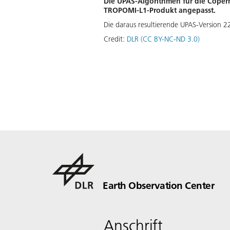
Die UPAS-Algorithmen für die Coper
TROPOMI-L1-Produkt angepasst.
Die daraus resultierende UPAS-Version 2
Credit:
DLR (CC BY-NC-ND 3.0)
Earth Observation Center
Anschrift