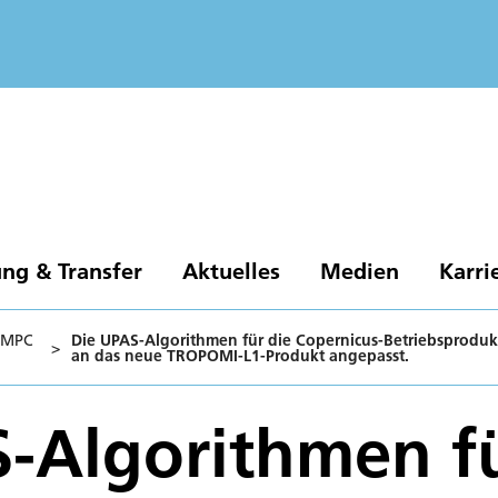
ng & Transfer
Aktuelles
Medien
Karri
: MPC
Die UPAS-Algorithmen für die Copernicus-Betriebsprodu
>
an das neue TROPOMI-L1-Produkt angepasst.
-Algorithmen fü