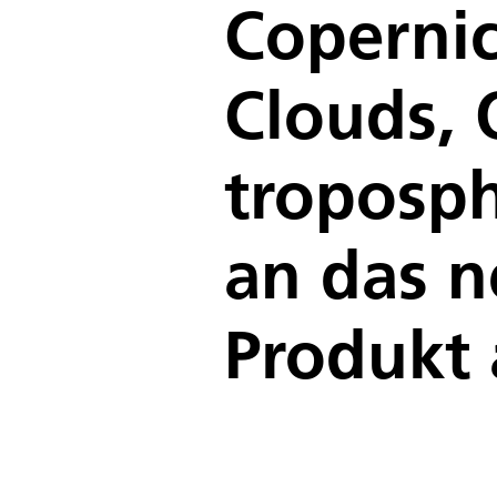
Copernic
Clouds,
troposp
an das 
Produkt 