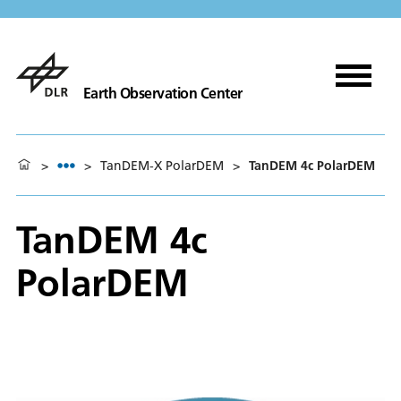
Earth Observation Center
>
>
TanDEM-X PolarDEM
>
TanDEM 4c PolarDEM
TanDEM 4c
PolarDEM