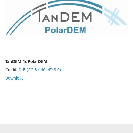
TanDEM 4c PolarDEM
Credit:
DLR (CC BY-NC-ND 3.0)
Download