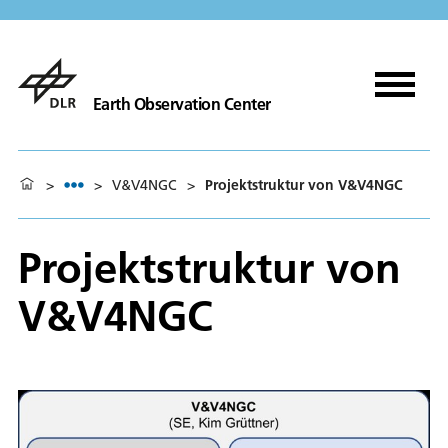
Earth Observation Center
>
>
V&V4NGC
>
Projektstruktur von V&V4NGC
Projektstruktur von
V&V4NGC