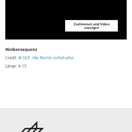
Zustimmen und Video
anzeigen
Wolkensequenz
Credit:
©
DLR. Alle Rechte vorbehalten
Länge:
4:15