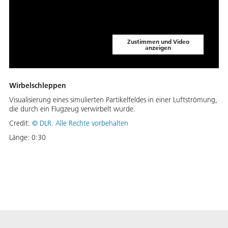
Zustimmen und Video
anzeigen
Wirbelschleppen
Visualisierung eines simulierten Partikelfeldes in einer Luftströmung,
die durch ein Flugzeug verwirbelt wurde.
Credit:
©
DLR. Alle Rechte vorbehalten
Länge:
0:30