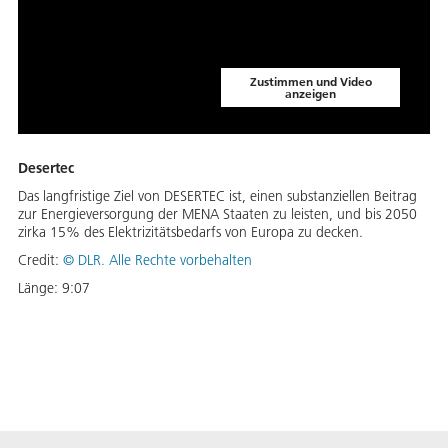
Zustimmen und Video
anzeigen
Desertec
Das langfristige Ziel von DESERTEC ist, einen substanziellen Beitrag
zur Energieversorgung der MENA Staaten zu leisten, und bis 2050
zirka 15% des Elektrizitätsbedarfs von Europa zu decken.
Credit:
©
DLR. Alle Rechte vorbehalten
Länge:
9:07