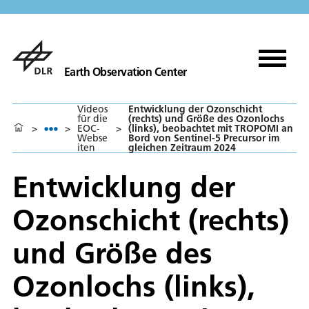
Earth Observation Center
Videos
Entwicklung der Ozonschicht
für die
(rechts) und Größe des Ozonlochs
>
>
EOC-
>
(links), beobachtet mit TROPOMI an
Webse
Bord von Sentinel-5 Precursor im
iten
gleichen Zeitraum 2024
Entwicklung der
Ozonschicht (rechts)
und Größe des
Ozonlochs (links),